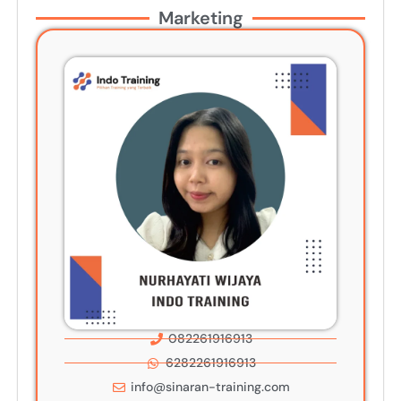
Marketing
082261916913
6282261916913
info@sinaran-training.com