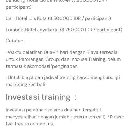
Bandung, Hotel Golden Flower (7.800.000 IDR /
participant)
Bali, Hotel Ibis Kuta (8.500.000 IDR / participant)
Lombok, Hotel Jayakarta (8.750.000 IDR / participant)
Catatan :
· Waktu pelatihan Dua+1* hari dengan Biaya tersedia
untuk Perorangan, Group, dan Inhouse Training, belum
termasuk akomodasi/penginapan.
· Untuk biaya dan jadwal training harap menghubungi
marketing kembali
Investasi training :
Investasi pelatihan selama dua hari tersebut
menyesuaikan dengan jumlah peserta (on call). *Please
feel free to contact us.