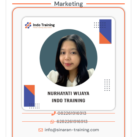
Marketing
082261916913
6282261916913
info@sinaran-training.com