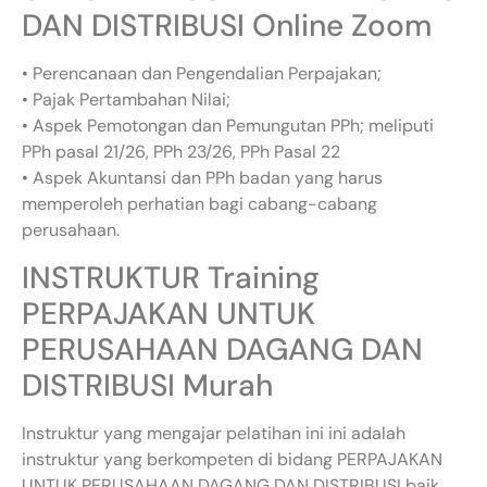
DAN DISTRIBUSI Online Zoom
• Perencanaan dan Pengendalian Perpajakan;
• Pajak Pertambahan Nilai;
• Aspek Pemotongan dan Pemungutan PPh; meliputi
PPh pasal 21/26, PPh 23/26, PPh Pasal 22
• Aspek Akuntansi dan PPh badan yang harus
memperoleh perhatian bagi cabang-cabang
perusahaan.
INSTRUKTUR Training
PERPAJAKAN UNTUK
PERUSAHAAN DAGANG DAN
DISTRIBUSI Murah
Instruktur yang mengajar pelatihan ini ini adalah
instruktur yang berkompeten di bidang PERPAJAKAN
UNTUK PERUSAHAAN DAGANG DAN DISTRIBUSI baik