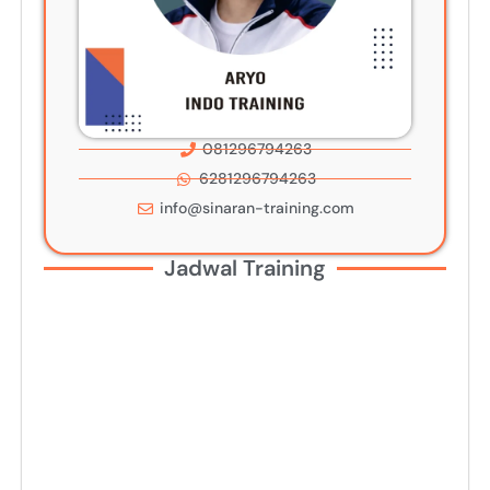
081296794263
6281296794263
info@sinaran-training.com
Jadwal Training