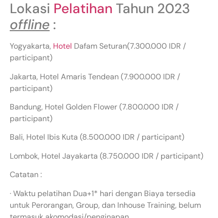
Lokasi
Pelatihan
Tahun 2023
offline
:
Yogyakarta,
Hotel
Dafam Seturan(7.300.000 IDR /
participant)
Jakarta, Hotel Amaris Tendean (7.900.000 IDR /
participant)
Bandung, Hotel Golden Flower (7.800.000 IDR /
participant)
Bali, Hotel Ibis Kuta (8.500.000 IDR / participant)
Lombok, Hotel Jayakarta (8.750.000 IDR / participant)
Catatan :
· Waktu pelatihan Dua+1* hari dengan Biaya tersedia
untuk Perorangan, Group, dan Inhouse Training, belum
termasuk akomodasi/penginapan.