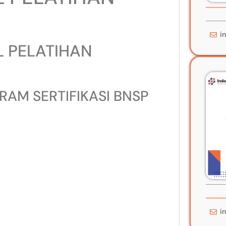
i
 PELATIHAN
AM SERTIFIKASI BNSP
i