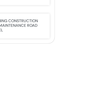
NING CONSTRUCTION
MAINTENANCE ROAD
EL