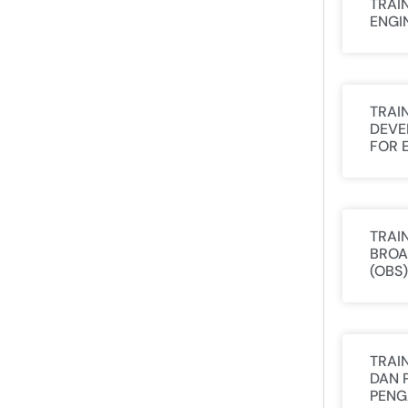
TRAI
ENGI
TRAI
DEVE
FOR 
TRAI
BROA
(OBS)
TRAI
DAN 
PENG