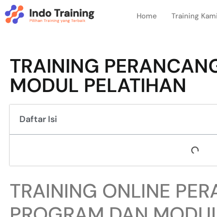
Home
Training Kam
TRAINING PERANCA
MODUL PELATIHAN
Daftar Isi
TRAINING ONLINE PE
PROGRAM DAN MODUL