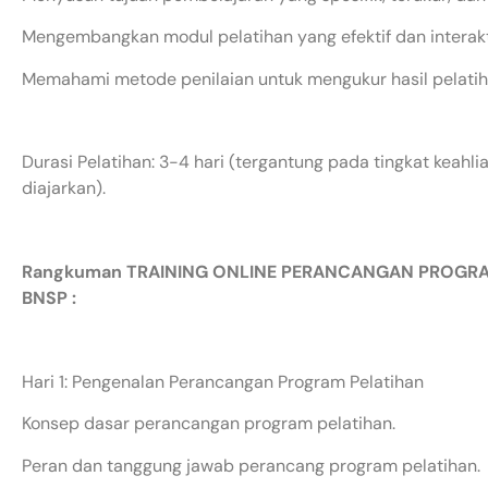
Mengembangkan modul pelatihan yang efektif dan interakt
Memahami metode penilaian untuk mengukur hasil pelatiha
Durasi Pelatihan: 3-4 hari (tergantung pada tingkat keahl
diajarkan).
Rangkuman TRAINING ONLINE PERANCANGAN PROGRAM
BNSP :
Hari 1: Pengenalan Perancangan Program Pelatihan
Konsep dasar perancangan program pelatihan.
Peran dan tanggung jawab perancang program pelatihan.