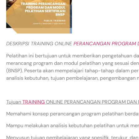
DESKRIPSI TRAINING ONLINE
PERANCANGAN PROGRAM D
Pelatihan ini bertujuan untuk memberikan pengetahuan d
merancang program dan modul pelatihan yang sesuai denga
(BNSP). Peserta akan mempelajari tahap-tahap dalam pe
analisis kebutuhan, tujuan pembelajaran, pengembangan mo
Tujuan
TRAINING
ONLINE PERANCANGAN PROGRAM DAN MO
Memahami konsep perancangan program pelatihan berdas
Mampu melakukan analisis kebutuhan pelatihan untuk men
Menyusun tujuan pembelajaran yang spesifik, terukur, da