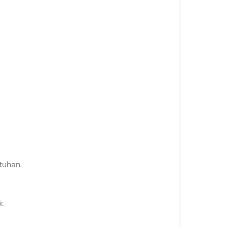
tuhan.
k.