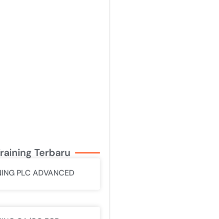
raining Terbaru
NING PLC ADVANCED