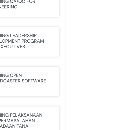
NING QA/QC FOR
NEERING
NING LEADERSHIP
LOPMENT PROGRAM
EXECUTIVES
NING OPEN
DCASTER SOFTWARE
NING PELAKSANAAN
PERMASALAHAN
ADAAN TANAH