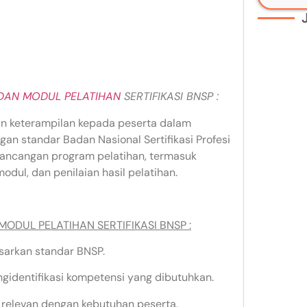
AN MODUL PELATIHAN
SERTIFIKASI BNSP :
an keterampilan kepada peserta dalam
n standar Badan Nasional Sertifikasi Profesi
rancangan program pelatihan, termasuk
dul, dan penilaian hasil pelatihan.
DUL PELATIHAN SERTIFIKASI BNSP :
arkan standar BNSP.
gidentifikasi kompetensi yang dibutuhkan.
n relevan dengan kebutuhan peserta.