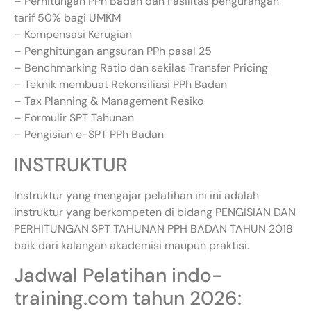
– Perhitungan PPh Badan dan Fasilitas pengurangan
tarif 50% bagi UMKM
– Kompensasi Kerugian
– Penghitungan angsuran PPh pasal 25
– Benchmarking Ratio dan sekilas Transfer Pricing
– Teknik membuat Rekonsiliasi PPh Badan
– Tax Planning & Management Resiko
– Formulir SPT Tahunan
– Pengisian e-SPT PPh Badan
INSTRUKTUR
Instruktur yang mengajar pelatihan ini ini adalah
instruktur yang berkompeten di bidang PENGISIAN DAN
PERHITUNGAN SPT TAHUNAN PPH BADAN TAHUN 2018
baik dari kalangan akademisi maupun praktisi.
Jadwal Pelatihan indo-
training.com tahun 2026: