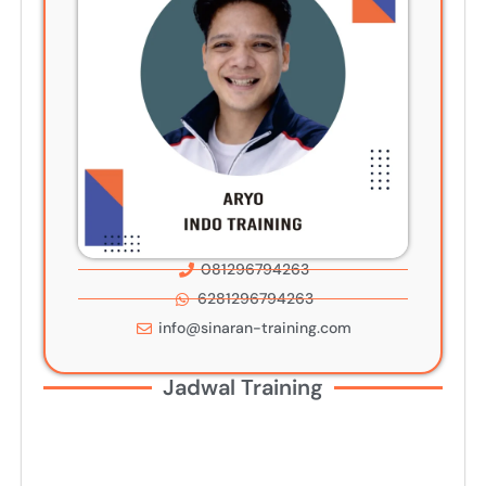
081296794263
6281296794263
info@sinaran-training.com
Jadwal Training