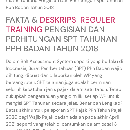
materi tentang Pengisian Dan Perhitungan Spt Tahunan
Pph Badan Tahun 2018
FAKTA &
DESKRIPSI REGULER
TRAINING
PENGISIAN DAN
PERHITUNGAN SPT TAHUNAN
PPH BADAN TAHUN 2018
Dalam Self Assessment System seperti yang berlaku di
Indonesia, Surat Pemberitahuan (SPT) PPh Badan wajib
dihitung, dibuat dan dilaporkan oleh WP yang
bersangkutan. SPT tahunan juga adalah cerminan
seluruh kepatuhan jenis pajak dalam satu tahun. Tetapi
cukupkah pengetahuan yang dimiliki setiap WP untuk
mengisi SPT Tahunan secara jelas, Benar dan Lengkap?
Batas akhir untuk pelaporan SPT Pajak PPh Tahun Pajak
2020 bagi Wajib Pajak badan adalah pada akhir April
2021 seperti yang telah di cantumkan dalam pasal 3