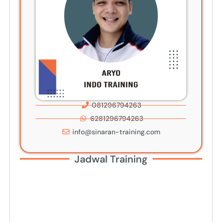
081296794263
6281296794263
info@sinaran-training.com
Jadwal Training