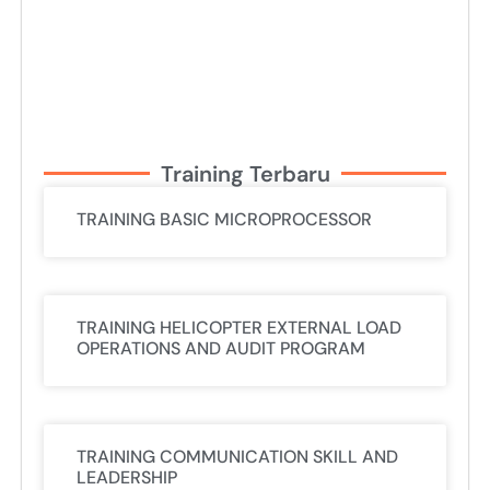
Training Terbaru
TRAINING BASIC MICROPROCESSOR
TRAINING HELICOPTER EXTERNAL LOAD
OPERATIONS AND AUDIT PROGRAM
TRAINING COMMUNICATION SKILL AND
LEADERSHIP