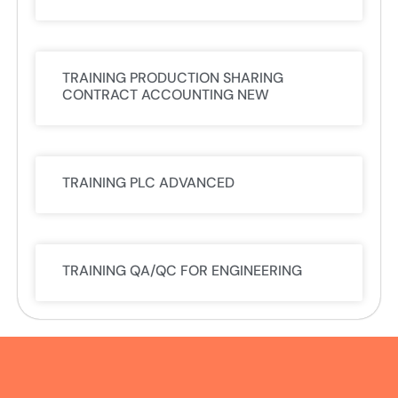
TRAINING PRODUCTION SHARING
CONTRACT ACCOUNTING NEW
TRAINING PLC ADVANCED
TRAINING QA/QC FOR ENGINEERING