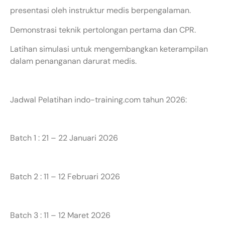
presentasi oleh instruktur medis berpengalaman.
Demonstrasi teknik pertolongan pertama dan CPR.
Latihan simulasi untuk mengembangkan keterampilan
dalam penanganan darurat medis.
Jadwal Pelatihan indo-training.com tahun 2026:
Batch 1 : 21 – 22 Januari 2026
Batch 2 : 11 – 12 Februari 2026
Batch 3 : 11 – 12 Maret 2026