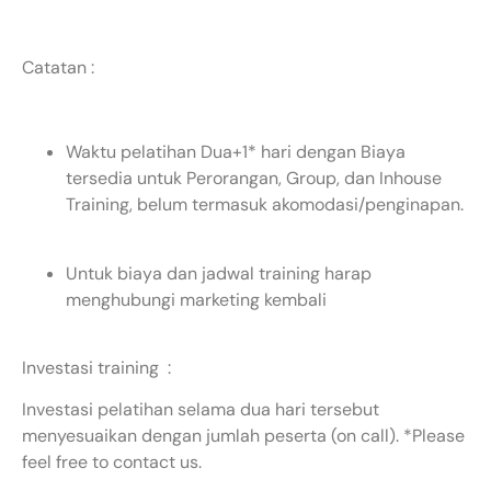
Catatan :
Waktu pelatihan Dua+1* hari dengan Biaya
tersedia untuk Perorangan, Group, dan Inhouse
Training, belum termasuk akomodasi/penginapan.
Untuk biaya dan jadwal training harap
menghubungi marketing kembali
Investasi training :
Investasi pelatihan selama dua hari tersebut
menyesuaikan dengan jumlah peserta (on call). *Please
feel free to contact us.