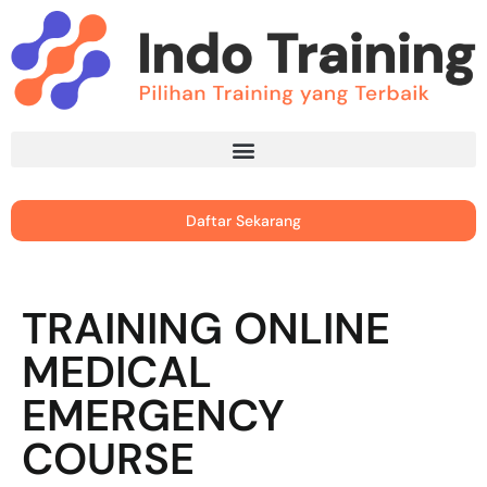
Daftar Sekarang
TRAINING ONLINE
MEDICAL
EMERGENCY
COURSE