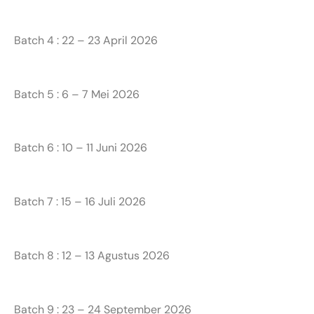
Batch 4 : 22 – 23 April 2026
Batch 5 : 6 – 7 Mei 2026
Batch 6 : 10 – 11 Juni 2026
Batch 7 : 15 – 16 Juli 2026
Batch 8 : 12 – 13 Agustus 2026
Batch 9 : 23 – 24 September 2026