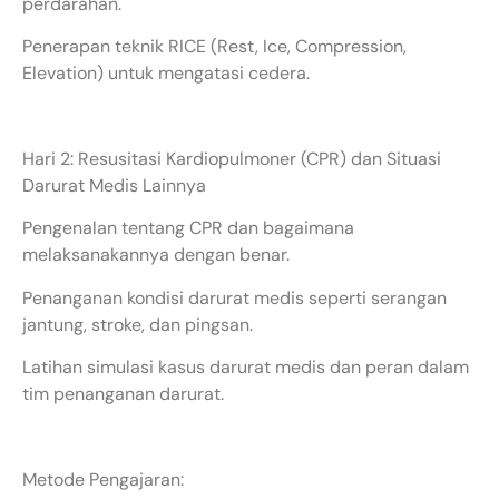
perdarahan.
Penerapan teknik RICE (Rest, Ice, Compression,
Elevation) untuk mengatasi cedera.
Hari 2: Resusitasi Kardiopulmoner (CPR) dan Situasi
Darurat Medis Lainnya
Pengenalan tentang CPR dan bagaimana
melaksanakannya dengan benar.
Penanganan kondisi darurat medis seperti serangan
jantung, stroke, dan pingsan.
Latihan simulasi kasus darurat medis dan peran dalam
tim penanganan darurat.
Metode Pengajaran: