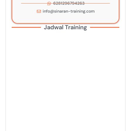
6281296794263
info@sinaran-training.com
Jadwal Training