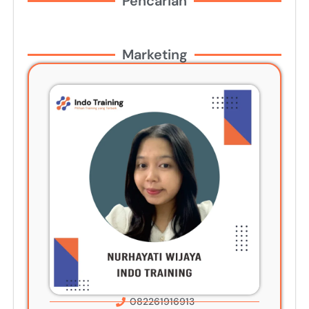
Pencarian
Marketing
082261916913