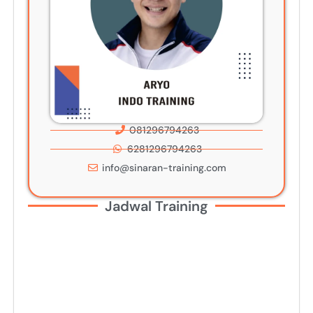
081296794263
6281296794263
info@sinaran-training.com
Jadwal Training