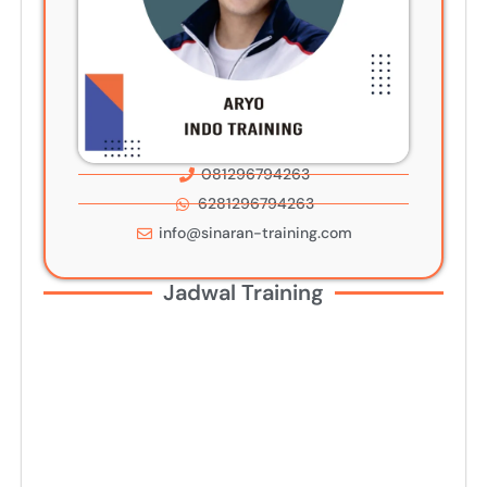
081296794263
6281296794263
info@sinaran-training.com
Jadwal Training