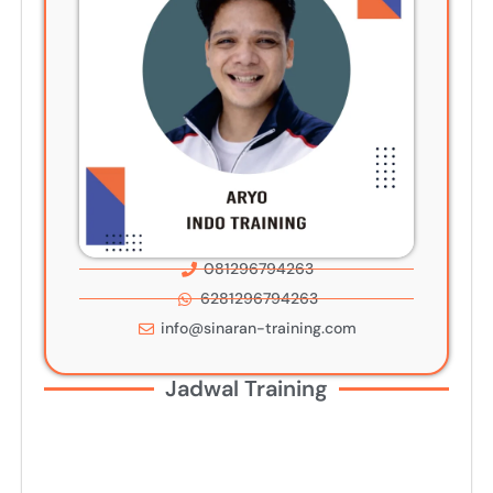
081296794263
6281296794263
info@sinaran-training.com
Jadwal Training