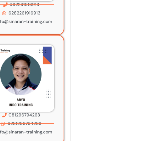
082261916913
6282261916913
nfo@sinaran-training.com
081296794263
6281296794263
nfo@sinaran-training.com