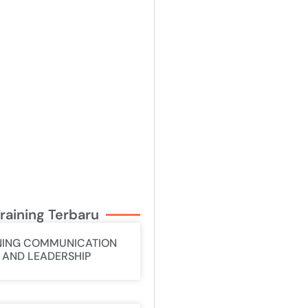
raining Terbaru
NING COMMUNICATION
L AND LEADERSHIP