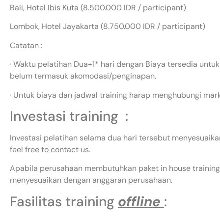
Bali, Hotel Ibis Kuta (8.500.000 IDR / participant)
Lombok, Hotel Jayakarta (8.750.000 IDR / participant)
Catatan :
· Waktu pelatihan Dua+1* hari dengan Biaya tersedia untuk
belum termasuk akomodasi/penginapan.
· Untuk biaya dan jadwal training harap menghubungi mar
Investasi training :
Investasi pelatihan selama dua hari tersebut menyesuaikan
feel free to contact us.
Apabila perusahaan membutuhkan paket in house training,
menyesuaikan dengan anggaran perusahaan.
Fasilitas training
offline
: