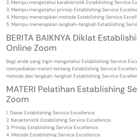
2. Mampu mengetahui karakteristik Establishing Service Ex
3. Mampu mengetahui prinsip Establishing Service Excelle
4. Mampu menerapkan metode Establishing Service Excell
5. Mampu menerapkan langkah-langkah Establishing Servi
BERITA BAIKNYA Diklat Establishi
Online Zoom
Bagi anda yang ingin mengetahui Establishing Service Excel
menyediakan materi tentang Establishing Service Excellence.
metode dan langkah-langkah Establishing Service Excelle
MATERI Pelatihan Establishing Se
Zoom
1. Dasar Establishing Service Excellence.
2. Karakteristik Establishing Service Excellence.
3. Prinsip Establishing Service Excellence.
4. Metode Establishing Service Excellence.