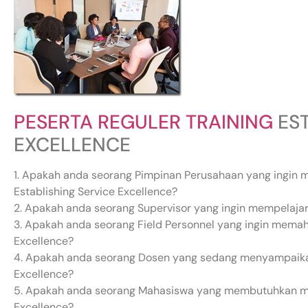
PESERTA REGULER TRAINING
EST
EXCELLENCE
1. Apakah anda seorang Pimpinan Perusahaan yang ingin
Establishing Service Excellence?
2. Apakah anda seorang Supervisor yang ingin mempelajari
3. Apakah anda seorang Field Personnel yang ingin memah
Excellence?
4. Apakah anda seorang Dosen yang sedang menyampaikan
Excellence?
5. Apakah anda seorang Mahasiswa yang membutuhkan mat
Excellence?