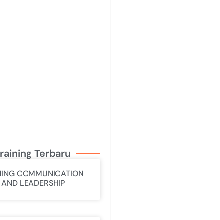
raining Terbaru
NING COMMUNICATION
L AND LEADERSHIP