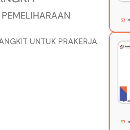
R PEMELIHARAAN
i
ANGKIT UNTUK PRAKERJA
i