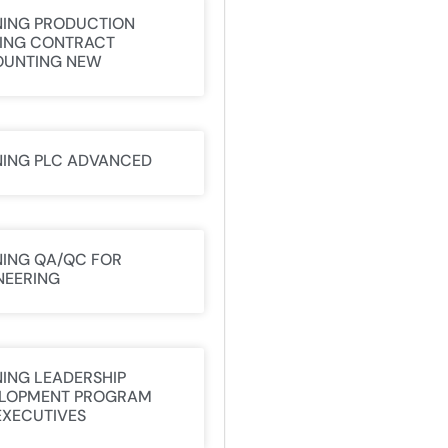
NING PRODUCTION
ING CONTRACT
UNTING NEW
NING PLC ADVANCED
NING QA/QC FOR
NEERING
NING LEADERSHIP
LOPMENT PROGRAM
EXECUTIVES