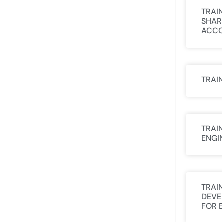
TRAI
SHAR
ACCO
TRAI
TRAI
ENGI
TRAI
DEVE
FOR 