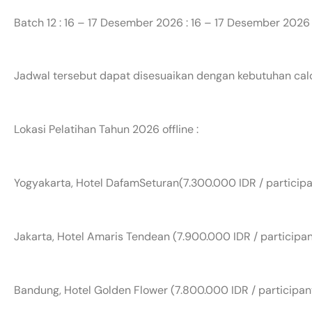
Batch 12 : 16 – 17 Desember 2026 : 16 – 17 Desember 2026
Jadwal tersebut dapat disesuaikan dengan kebutuhan cal
Lokasi Pelatihan Tahun 2026 offline :
Yogyakarta, Hotel DafamSeturan(7.300.000 IDR / participa
Jakarta, Hotel Amaris Tendean (7.900.000 IDR / participan
Bandung, Hotel Golden Flower (7.800.000 IDR / participan