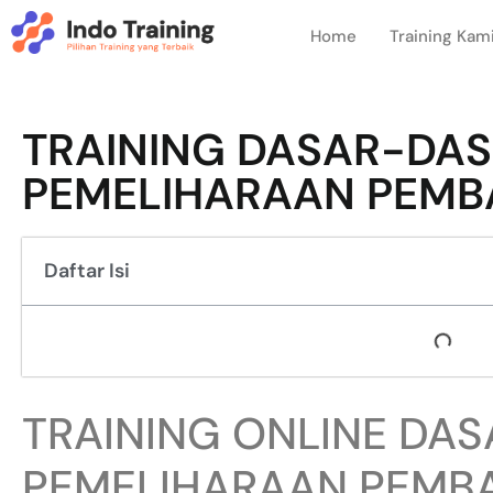
Home
Training Kam
TRAINING DASAR-DA
PEMELIHARAAN PEMB
Daftar Isi
TRAINING ONLINE DA
PEMELIHARAAN PEMB