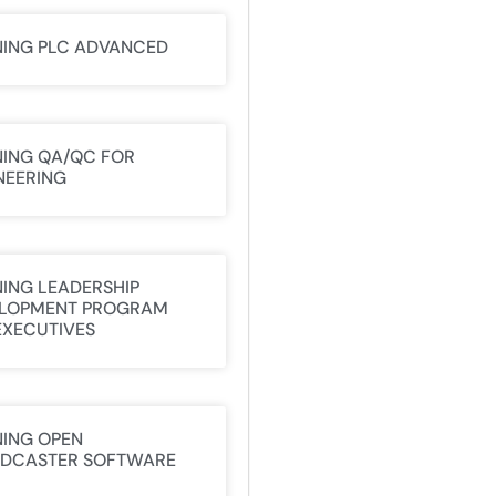
NING PLC ADVANCED
NING QA/QC FOR
NEERING
NING LEADERSHIP
LOPMENT PROGRAM
EXECUTIVES
NING OPEN
DCASTER SOFTWARE