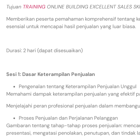
Tujuan
TRAINING
ONLINE BUILDING EXCELLENT SALES SKI
Memberikan peserta pemahaman komprehensif tentang ket
esensial untuk mencapai hasil penjualan yang luar biasa.
Durasi: 2 hari (dapat disesuaikan)
Sesi 1: Dasar Keterampilan Penjualan
Pengenalan tentang Keterampilan Penjualan Unggul
Memahami dampak keterampilan penjualan yang efektif pa
Menjelajahi peran profesional penjualan dalam membang
Proses Penjualan dan Perjalanan Pelanggan
Gambaran tentang tahap-tahap proses penjualan: mencari
presentasi, mengatasi penolakan, penutupan, dan tindak la