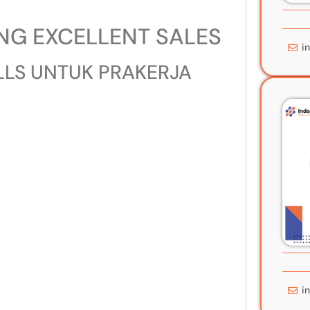
NG EXCELLENT SALES
i
ILLS UNTUK PRAKERJA
i