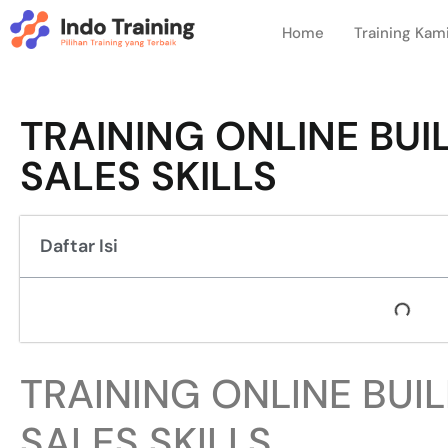
Home
Training Kam
TRAINING ONLINE BUI
SALES SKILLS
Daftar Isi
TRAINING ONLINE BUI
SALES SKILLS