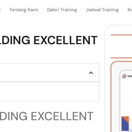
i
Tentang Kami
Galeri Training
Jadwal Training
K
LDING EXCELLENT
LDING EXCELLENT