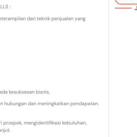
LLS :
erampilan dan teknik penjualan yang
da kesuksesan bisnis.
un hubungan dan meningkatkan pendapatan.
 prospek, mengidentifikasi kebutuhan,
njut.