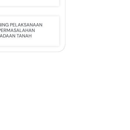
NING PELAKSANAAN
PERMASALAHAN
ADAAN TANAH