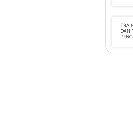
TRAI
DAN 
PENG