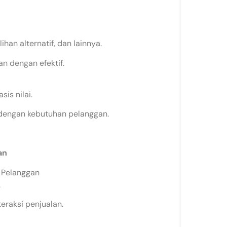
han alternatif, dan lainnya.
n dengan efektif.
is nilai.
dengan kebutuhan pelanggan.
an
 Pelanggan
.
eraksi penjualan.