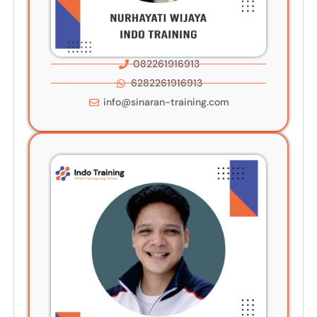
082261916913
6282261916913
info@sinaran-training.com