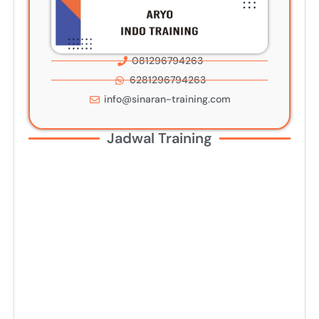
081296794263
6281296794263
info@sinaran-training.com
Jadwal Training