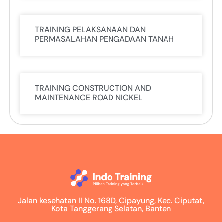
TRAINING PELAKSANAAN DAN
PERMASALAHAN PENGADAAN TANAH
TRAINING CONSTRUCTION AND
MAINTENANCE ROAD NICKEL
Jalan kesehatan II No. 168D, Cipayung, Kec. Ciputat,
Kota Tanggerang Selatan, Banten