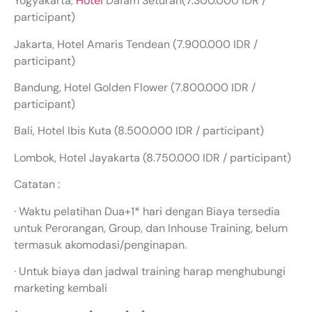
Yogyakarta,
Hotel
Dafam Seturan(7.300.000 IDR /
participant)
Jakarta, Hotel Amaris Tendean (7.900.000 IDR /
participant)
Bandung, Hotel Golden Flower (7.800.000 IDR /
participant)
Bali, Hotel Ibis Kuta (8.500.000 IDR / participant)
Lombok, Hotel Jayakarta (8.750.000 IDR / participant)
Catatan :
· Waktu pelatihan Dua+1* hari dengan Biaya tersedia
untuk Perorangan, Group, dan Inhouse Training, belum
termasuk akomodasi/penginapan.
· Untuk biaya dan jadwal training harap menghubungi
marketing kembali