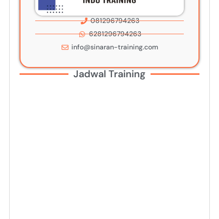
081296794263
6281296794263
info@sinaran-training.com
Jadwal Training