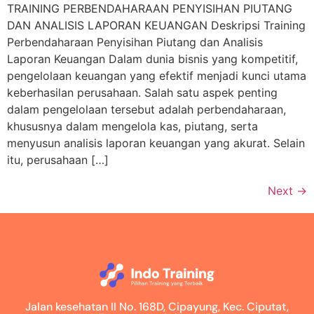
TRAINING PERBENDAHARAAN PENYISIHAN PIUTANG
DAN ANALISIS LAPORAN KEUANGAN Deskripsi Training
Perbendaharaan Penyisihan Piutang dan Analisis
Laporan Keuangan Dalam dunia bisnis yang kompetitif,
pengelolaan keuangan yang efektif menjadi kunci utama
keberhasilan perusahaan. Salah satu aspek penting
dalam pengelolaan tersebut adalah perbendaharaan,
khususnya dalam mengelola kas, piutang, serta
menyusun analisis laporan keuangan yang akurat. Selain
itu, perusahaan […]
Next
→
Jalan kesehatan II No. 168D, Cipayung, Kec. Ciputat,