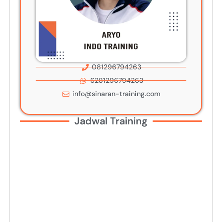
081296794263
6281296794263
info@sinaran-training.com
Jadwal Training