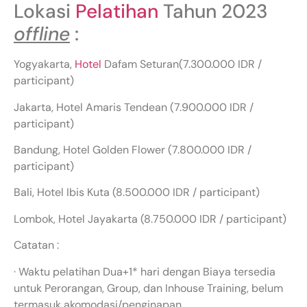
Lokasi
Pelatihan
Tahun 2023
offline
:
Yogyakarta,
Hotel
Dafam Seturan(7.300.000 IDR /
participant)
Jakarta, Hotel Amaris Tendean (7.900.000 IDR /
participant)
Bandung, Hotel Golden Flower (7.800.000 IDR /
participant)
Bali, Hotel Ibis Kuta (8.500.000 IDR / participant)
Lombok, Hotel Jayakarta (8.750.000 IDR / participant)
Catatan :
· Waktu pelatihan Dua+1* hari dengan Biaya tersedia
untuk Perorangan, Group, dan Inhouse Training, belum
termasuk akomodasi/penginapan.