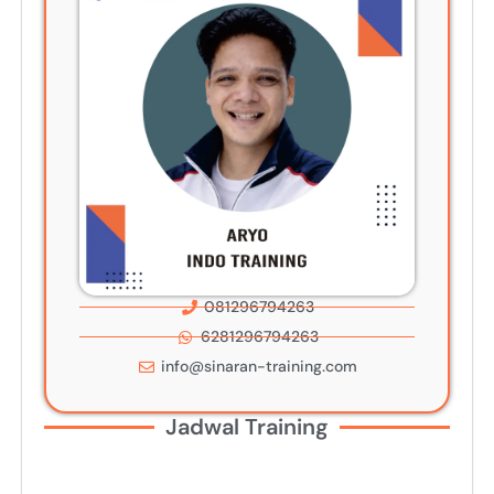
081296794263
6281296794263
info@sinaran-training.com
Jadwal Training