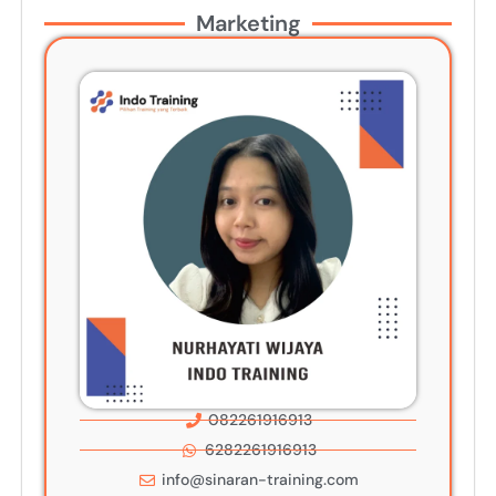
Marketing
082261916913
6282261916913
info@sinaran-training.com