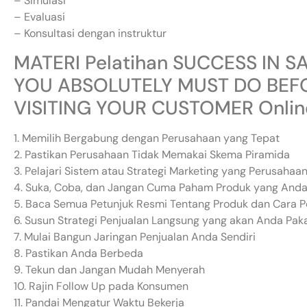
– Simulasi
– Evaluasi
– Konsultasi dengan instruktur
MATERI Pelatihan SUCCESS IN SA
YOU ABSOLUTELY MUST DO BEFO
VISITING YOUR CUSTOMER Onli
1. Memilih Bergabung dengan Perusahaan yang Tepat
2. Pastikan Perusahaan Tidak Memakai Skema Piramida
3. Pelajari Sistem atau Strategi Marketing yang Perusaha
4. Suka, Coba, dan Jangan Cuma Paham Produk yang Anda
5. Baca Semua Petunjuk Resmi Tentang Produk dan Cara P
6. Susun Strategi Penjualan Langsung yang akan Anda Pak
7. Mulai Bangun Jaringan Penjualan Anda Sendiri
8. Pastikan Anda Berbeda
9. Tekun dan Jangan Mudah Menyerah
10. Rajin Follow Up pada Konsumen
11. Pandai Mengatur Waktu Bekerja