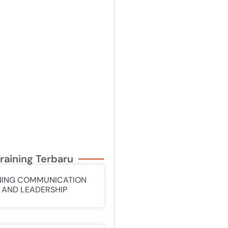
raining Terbaru
NING COMMUNICATION
L AND LEADERSHIP