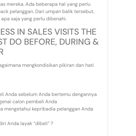
as mereka. Ada beberapa hal yang perlu
back pelanggan. Dari umpan balik tersebut,
apa saja yang perlu dibenahi.
SS IN SALES VISITS THE
ST DO BEFORE, DURING &
R
Bagaimana mengkondisikan pikiran dan hati
beli Anda sebelum Anda bertemu dengannya
genai calon pembeli Anda
 mengetahui kepribadia pelanggan Anda
i Anda layak “dibeli” ?