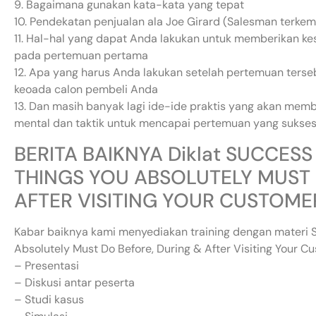
9. Bagaimana gunakan kata-kata yang tepat
10. Pendekatan penjualan ala Joe Girard (Salesman terkem
11. Hal-hal yang dapat Anda lakukan untuk memberikan k
pada pertemuan pertama
12. Apa yang harus Anda lakukan setelah pertemuan terse
keoada calon pembeli Anda
13. Dan masih banyak lagi ide-ide praktis yang akan mem
mental dan taktik untuk mencapai pertemuan yang sukses
BERITA BAIKNYA Diklat SUCCESS 
THINGS YOU ABSOLUTELY MUST 
AFTER VISITING YOUR CUSTOME
Kabar baiknya kami menyediakan training dengan materi Su
Absolutely Must Do Before, During & After Visiting Your C
– Presentasi
– Diskusi antar peserta
– Studi kasus