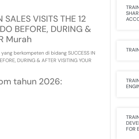
TRAI
SHAR
 SALES VISITS THE 12
ACCO
DO BEFORE, DURING &
R Murah
TRAI
tur yang berkompeten di bidang SUCCESS IN
BEFORE, DURING & AFTER VISITING YOUR
com tahun 2026:
TRAI
ENGI
TRAI
DEVE
FOR 