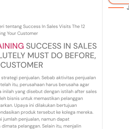
i tentang Success In Sales Visits The 12
ting Your Customer
AINING
SUCCESS IN SALES
OLUTELY MUST DO BEFORE,
R CUSTOMER
 strategi penjualan. Sebab aktivitas penjualan
etelah itu, perusahaan harus berusaha agar
inilah yang disebut dengan istilah after sales
 oleh bisnis untuk memastikan pelanggan
rkan. Upaya ini dilakukan bertujuan
dasikan produk tersebut ke kolega mereka.
i jumlah penjualan, namun dapat
imata pelanggan. Selain itu, menjalin