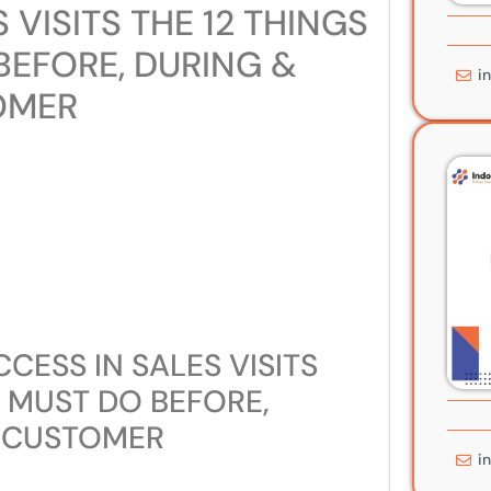
 VISITS THE 12 THINGS
BEFORE, DURING &
i
OMER
CESS IN SALES VISITS
Y MUST DO BEFORE,
R CUSTOMER
i