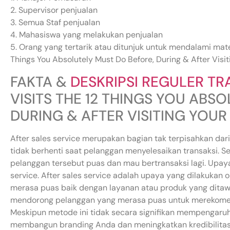
2. Supervisor penjualan
3. Semua Staf penjualan
4. Mahasiswa yang melakukan penjualan
5. Orang yang tertarik atau ditunjuk untuk mendalami mater
Things You Absolutely Must Do Before, During & After Visi
FAKTA &
DESKRIPSI REGULER TR
VISITS THE 12 THINGS YOU ABS
DURING & AFTER VISITING YOU
After sales service merupakan bagian tak terpisahkan dari
tidak berhenti saat pelanggan menyelesaikan transaksi. S
pelanggan tersebut puas dan mau bertransaksi lagi. Upaya 
service. After sales service adalah upaya yang dilakukan
merasa puas baik dengan layanan atau produk yang ditawa
mendorong pelanggan yang merasa puas untuk merekomen
Meskipun metode ini tidak secara signifikan mempengaruh
membangun branding Anda dan meningkatkan kredibilitas d