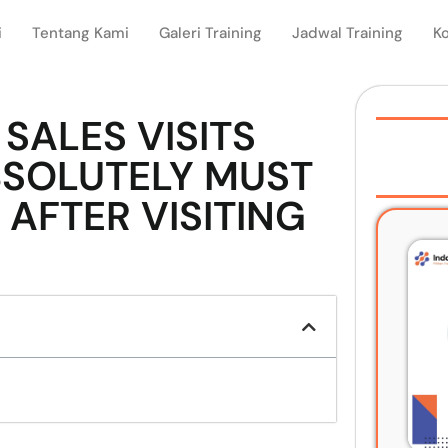
i
Tentang Kami
Galeri Training
Jadwal Training
K
SALES VISITS
BSOLUTELY MUST
 AFTER VISITING