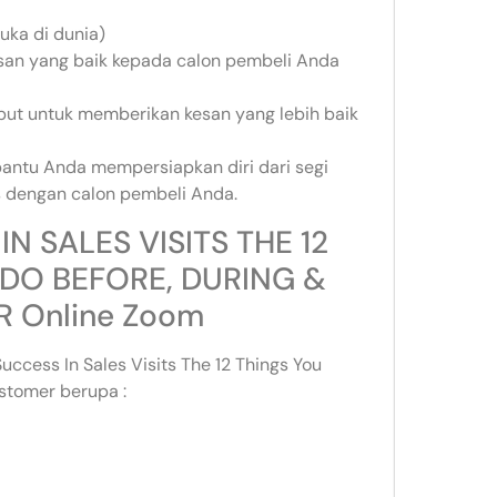
uka di dunia)
esan yang baik kepada calon pembeli Anda
but untuk memberikan kesan yang lebih baik
bantu Anda mempersiapkan diri dari segi
 dengan calon pembeli Anda.
IN SALES VISITS THE 12
DO BEFORE, DURING &
R Online Zoom
ccess In Sales Visits The 12 Things You
ustomer berupa :