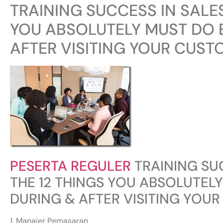
TRAINING SUCCESS IN SALES
YOU ABSOLUTELY MUST DO 
AFTER VISITING YOUR CUST
PESERTA REGULER
TRAINING SUC
THE 12 THINGS YOU ABSOLUTEL
DURING & AFTER VISITING YOU
1. Manajer Pemasaran