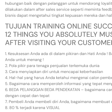
hubungan baik dengan pelanggan untuk mendorong loyalit
dilakukan dalam after sales service seperti meminta feed
bisnis dapat mengetahui tingkat kepuasan mereka dan hal 
TUJUAN TRAINING ONLINE SUCCE
12 THINGS YOU ABSOLUTELY MU
AFTER VISITING YOUR CUSTOME
1. Kesuksesan Anda ada di dalam pikiran dan Hati Anda ! 
Anda untuk menang !
2. Pola pikir para tenaga penjualan terkemuka dunia
3. Cara menyiapkan diri untuk mencapai keberhasilan
4. Hal-hal yang harus Anda ketahui mengenai calon pem
5. Bagaimana cara memperoleh informasi yang tepat men
6. BEDA PELANGGAN BEDA PENDEKATAN – bagaimana cara
dengan cepat dan tepat
7. Pembeli Anda membeli diri Anda, bagaimana membuat dir
8. 80 % terjadi karena VISUAL