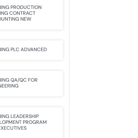
NING PRODUCTION
ING CONTRACT
UNTING NEW
NING PLC ADVANCED
NING QA/QC FOR
NEERING
NING LEADERSHIP
LOPMENT PROGRAM
EXECUTIVES