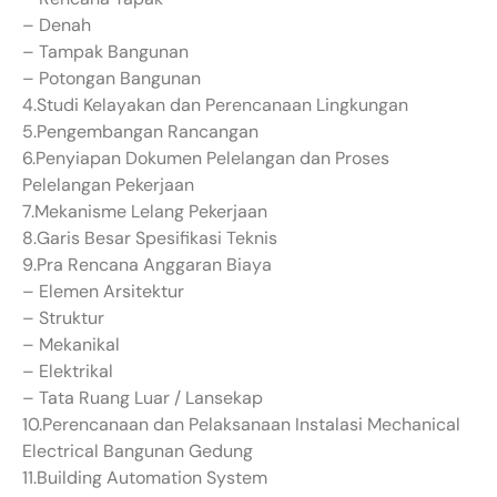
– Denah
– Tampak Bangunan
– Potongan Bangunan
4.Studi Kelayakan dan Perencanaan Lingkungan
5.Pengembangan Rancangan
6.Penyiapan Dokumen Pelelangan dan Proses
Pelelangan Pekerjaan
7.Mekanisme Lelang Pekerjaan
8.Garis Besar Spesifikasi Teknis
9.Pra Rencana Anggaran Biaya
– Elemen Arsitektur
– Struktur
– Mekanikal
– Elektrikal
– Tata Ruang Luar / Lansekap
10.Perencanaan dan Pelaksanaan Instalasi Mechanical
Electrical Bangunan Gedung
11.Building Automation System