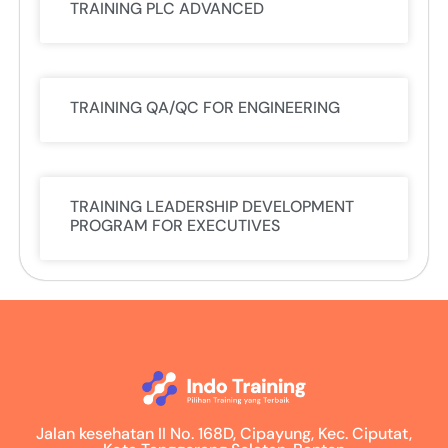
TRAINING PLC ADVANCED
TRAINING QA/QC FOR ENGINEERING
TRAINING LEADERSHIP DEVELOPMENT
PROGRAM FOR EXECUTIVES
Jalan kesehatan II No. 168D, Cipayung, Kec. Ciputat,