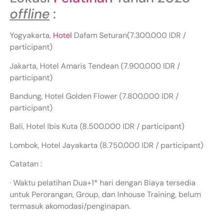
offline
:
Yogyakarta,
Hotel
Dafam Seturan(7.300.000 IDR /
participant)
Jakarta, Hotel Amaris Tendean (7.900.000 IDR /
participant)
Bandung, Hotel Golden Flower (7.800.000 IDR /
participant)
Bali, Hotel Ibis Kuta (8.500.000 IDR / participant)
Lombok, Hotel Jayakarta (8.750.000 IDR / participant)
Catatan :
· Waktu pelatihan Dua+1* hari dengan Biaya tersedia
untuk Perorangan, Group, dan Inhouse Training, belum
termasuk akomodasi/penginapan.