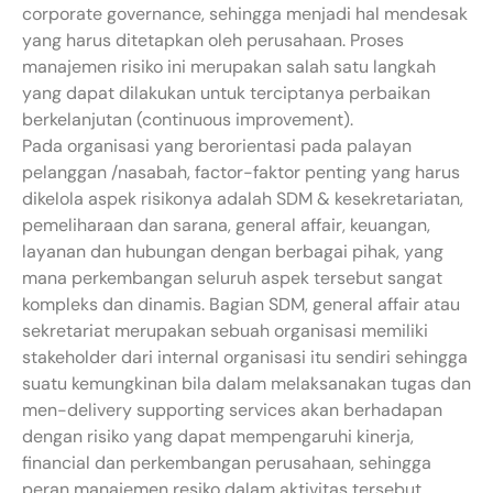
corporate governance, sehingga menjadi hal mendesak
yang harus ditetapkan oleh perusahaan. Proses
manajemen risiko ini merupakan salah satu langkah
yang dapat dilakukan untuk terciptanya perbaikan
berkelanjutan (continuous improvement).
Pada organisasi yang berorientasi pada palayan
pelanggan /nasabah, factor-faktor penting yang harus
dikelola aspek risikonya adalah SDM & kesekretariatan,
pemeliharaan dan sarana, general affair, keuangan,
layanan dan hubungan dengan berbagai pihak, yang
mana perkembangan seluruh aspek tersebut sangat
kompleks dan dinamis. Bagian SDM, general affair atau
sekretariat merupakan sebuah organisasi memiliki
stakeholder dari internal organisasi itu sendiri sehingga
suatu kemungkinan bila dalam melaksanakan tugas dan
men-delivery supporting services akan berhadapan
dengan risiko yang dapat mempengaruhi kinerja,
financial dan perkembangan perusahaan, sehingga
peran manajemen resiko dalam aktivitas tersebut