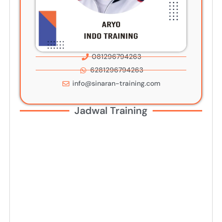
081296794263
6281296794263
info@sinaran-training.com
Jadwal Training