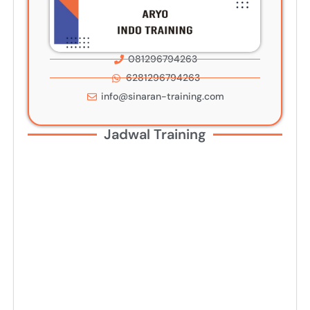
081296794263
6281296794263
info@sinaran-training.com
Jadwal Training