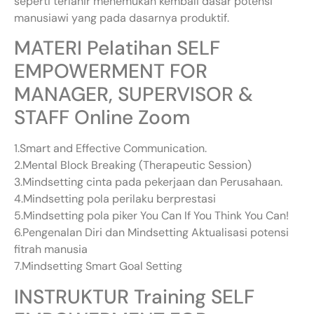
seperti terlahir menemukan kembali dasar potensi
manusiawi yang pada dasarnya produktif.
MATERI Pelatihan SELF
EMPOWERMENT FOR
MANAGER, SUPERVISOR &
STAFF Online Zoom
1.Smart and Effective Communication.
2.Mental Block Breaking (Therapeutic Session)
3.Mindsetting cinta pada pekerjaan dan Perusahaan.
4.Mindsetting pola perilaku berprestasi
5.Mindsetting pola piker You Can If You Think You Can!
6.Pengenalan Diri dan Mindsetting Aktualisasi potensi
fitrah manusia
7.Mindsetting Smart Goal Setting
INSTRUKTUR Training SELF