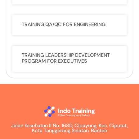
TRAINING QA/QC FOR ENGINEERING
TRAINING LEADERSHIP DEVELOPMENT
PROGRAM FOR EXECUTIVES
Jalan kesehatan II No. 168D, Cipayung, Kec. Ciputat,
Kota Tanggerang Selatan, Banten