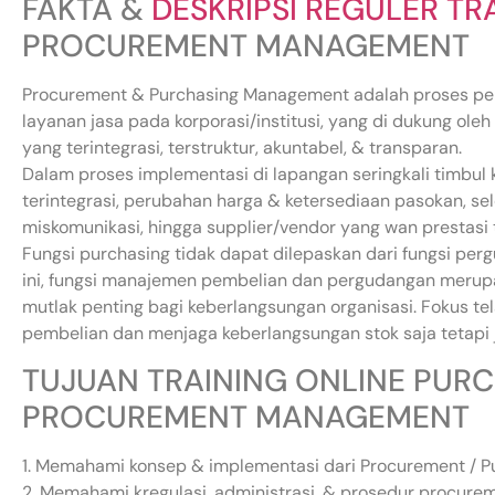
FAKTA &
DESKRIPSI REGULER TR
PROCUREMENT MANAGEMENT
Procurement & Purchasing Management adalah proses pen
layanan jasa pada korporasi/institusi, yang di dukung ol
yang terintegrasi, terstruktur, akuntabel, & transparan.
Dalam proses implementasi di lapangan seringkali timbul 
terintegrasi, perubahan harga & ketersediaan pasokan, se
miskomunikasi, hingga supplier/vendor yang wan prestasi 
Fungsi purchasing tidak dapat dilepaskan dari fungsi pe
ini, fungsi manajemen pembelian dan pergudangan merupa
mutlak penting bagi keberlangsungan organisasi. Fokus te
pembelian dan menjaga keberlangsungan stok saja tetapi 
TUJUAN TRAINING ONLINE PUR
PROCUREMENT MANAGEMENT
1. Memahami konsep & implementasi dari Procurement / 
2. Memahami kregulasi, administrasi, & prosedur procur