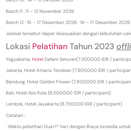
Batch 11 : 11 – 12 November 2026
Batch 12 : 16 – 17 Desember 2026 : 16 – 17 Desember 2026
Jadwal tersebut dapat disesuaikan dengan kebutuhan cal
Lokasi
Pelatihan
Tahun 2023
offl
Yogyakarta,
Hotel
Dafam Seturan(7.300.000 IDR / particip
Jakarta, Hotel Amaris Tendean (7.900.000 IDR / participan
Bandung, Hotel Golden Flower (7.800.000 IDR / participan
Bali, Hotel Ibis Kuta (8.500.000 IDR / participant)
Lombok, Hotel Jayakarta (8.750.000 IDR / participant)
Catatan :
· Waktu pelatihan Dua+1* hari dengan Biaya tersedia untuk