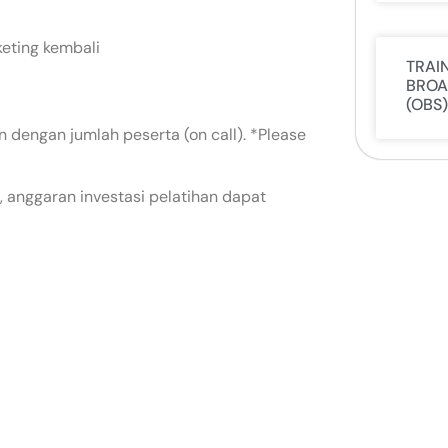
keting kembali
TRAI
BROA
(OBS)
 dengan jumlah peserta (on call). *Please
 anggaran investasi pelatihan dapat