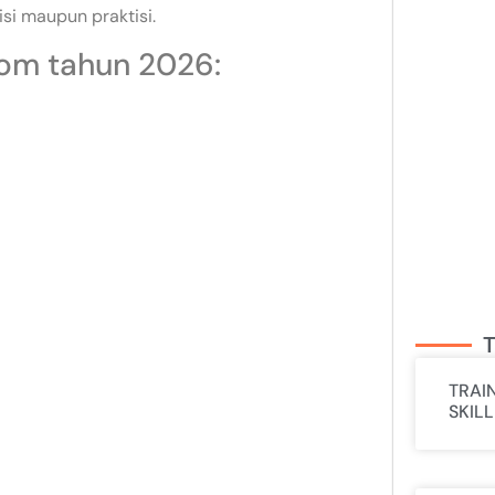
 maupun praktisi.
com tahun 2026:
T
TRAI
SKIL