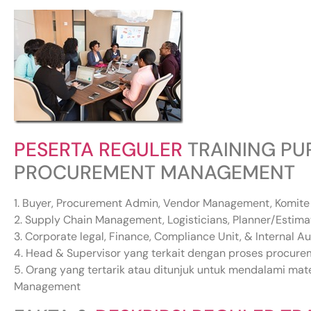
PESERTA REGULER
TRAINING PU
PROCUREMENT MANAGEMENT
1. Buyer, Procurement Admin, Vendor Management, Komit
2. Supply Chain Management, Logisticians, Planner/Estimat
3. Corporate legal, Finance, Compliance Unit, & Internal Au
4. Head & Supervisor yang terkait dengan proses procure
5. Orang yang tertarik atau ditunjuk untuk mendalami ma
Management