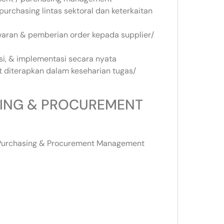
rchasing lintas sektoral dan keterkaitan
aran & pemberian order kepada supplier/
vasi, & implementasi secara nyata
at diterapkan dalam keseharian tugas/
ASING & PROCUREMENT
 Purchasing & Procurement Management