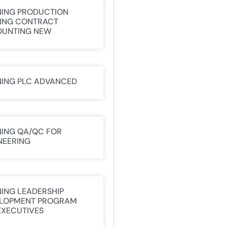
NING PRODUCTION
ING CONTRACT
UNTING NEW
NING PLC ADVANCED
NING QA/QC FOR
NEERING
NING LEADERSHIP
LOPMENT PROGRAM
EXECUTIVES