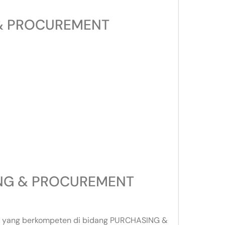
 & PROCUREMENT
ING & PROCUREMENT
ktur yang berkompeten di bidang PURCHASING &