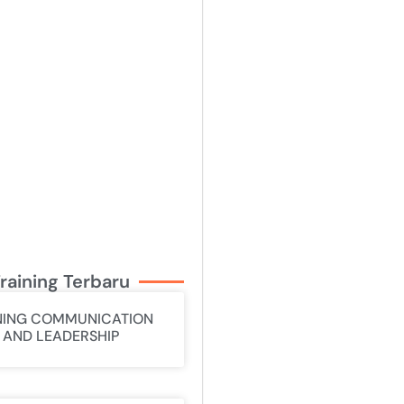
raining Terbaru
NING COMMUNICATION
L AND LEADERSHIP