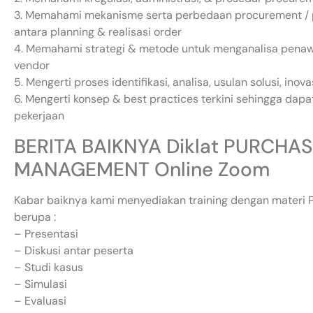
3. Memahami mekanisme serta perbedaan procurement / pu
antara planning & realisasi order
4. Memahami strategi & metode untuk menganalisa penaw
vendor
5. Mengerti proses identifikasi, analisa, usulan solusi, ino
6. Mengerti konsep & best practices terkini sehingga dap
pekerjaan
BERITA BAIKNYA Diklat PURCH
MANAGEMENT Online Zoom
Kabar baiknya kami menyediakan training dengan materi
berupa :
– Presentasi
– Diskusi antar peserta
– Studi kasus
– Simulasi
– Evaluasi