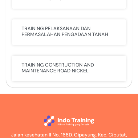
TRAINING PELAKSANAAN DAN
PERMASALAHAN PENGADAAN TANAH
TRAINING CONSTRUCTION AND
MAINTENANCE ROAD NICKEL
Jalan kesehatan II No. 168D, Cipayung, Kec. Ciputat,