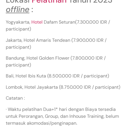
offline
:
Yogyakarta,
Hotel
Dafam Seturan(7.300.000 IDR /
participant)
Jakarta, Hotel Amaris Tendean (7.900.000 IDR /
participant)
Bandung, Hotel Golden Flower (7.800.000 IDR /
participant)
Bali, Hotel Ibis Kuta (8.500.000 IDR / participant)
Lombok, Hotel Jayakarta (8.750.000 IDR / participant)
Catatan :
· Waktu pelatihan Dua+1* hari dengan Biaya tersedia
untuk Perorangan, Group, dan Inhouse Training, belum
termasuk akomodasi/penginapan.