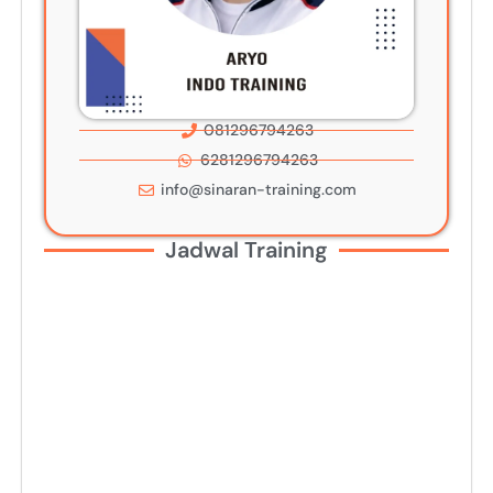
081296794263
6281296794263
info@sinaran-training.com
Jadwal Training