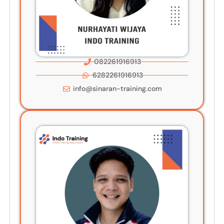
082261916913
6282261916913
info@sinaran-training.com