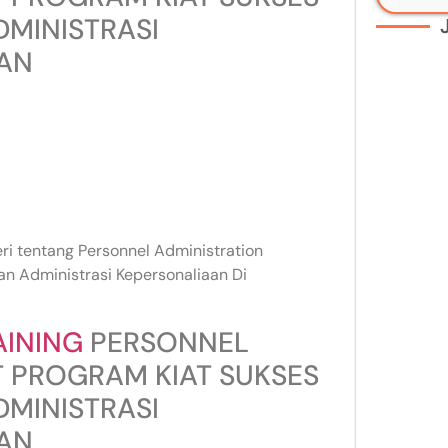
MINISTRASI
AAN
eri tentang Personnel Administration
n Administrasi Kepersonaliaan Di
AINING
PERSONNEL
 PROGRAM KIAT SUKSES
MINISTRASI
AAN