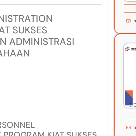
NISTRATION
i
AT SUKSES
 ADMINISTRASI
SAHAAN
RSONNEL
i
 PROGRAM KIAT SUKSES