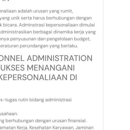
naliaan adalah urusan yang rumit,
 yang unik serta harus berhubungan dengan
bicara. Adminstrasi kepersonaliaan dimulai
dministrasikan berbagai dinamika kerja yang
mnya penyusunan dan pengelolaan budget,
eraturan perundangan yang berlaku.
SONNEL ADMINISTRATION
SUKSES MENANGANI
KEPERSONALIAAN DI
-tugas rutin bidang administrasi
rusahaan.
ng berhubungan dengan urusan finansial.
lamatan Kerja, Kesehatan Karyawan, Jaminan