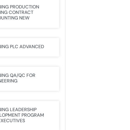
NING PRODUCTION
ING CONTRACT
UNTING NEW
NING PLC ADVANCED
NING QA/QC FOR
NEERING
NING LEADERSHIP
LOPMENT PROGRAM
EXECUTIVES