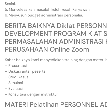
Sosial.
5. Menyelesaikan masalah keluh kesah Karyawan.
6. Menyusun budget administrasi personalia.
BERITA BAIKNYA Diklat PERSON
DEVELOPMENT PROGRAM KIAT 
PERMASALAHAN ADMINISTRASI 
PERUSAHAAN Online Zoom
Kabar baiknya kami menyediakan training dengan materi b
– Presentasi
– Diskusi antar peserta
– Studi kasus
– Simulasi
– Evaluasi
– Konsultasi dengan instruktur
MATERI Pelatihan PERSONNEL A