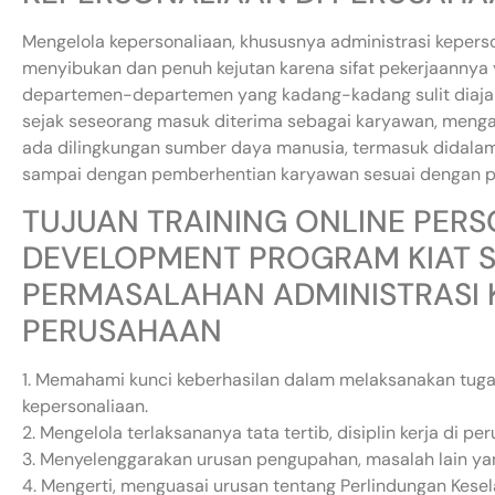
Mengelola kepersonaliaan, khususnya administrasi keperso
menyibukan dan penuh kejutan karena sifat pekerjaannya
departemen-departemen yang kadang-kadang sulit diajak 
sejak seseorang masuk diterima sebagai karyawan, menga
ada dilingkungan sumber daya manusia, termasuk didala
sampai dengan pemberhentian karyawan sesuai dengan p
TUJUAN TRAINING ONLINE PER
DEVELOPMENT PROGRAM KIAT 
PERMASALAHAN ADMINISTRASI 
PERUSAHAAN
1. Memahami kunci keberhasilan dalam melaksanakan tugas
kepersonaliaan.
2. Mengelola terlaksananya tata tertib, disiplin kerja di pe
3. Menyelenggarakan urusan pengupahan, masalah lain ya
4. Mengerti, menguasai urusan tentang Perlindungan Kese