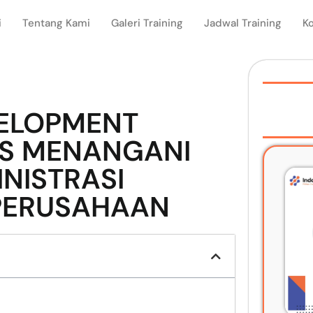
i
Tentang Kami
Galeri Training
Jadwal Training
K
VELOPMENT
ES MENANGANI
NISTRASI
 PERUSAHAAN