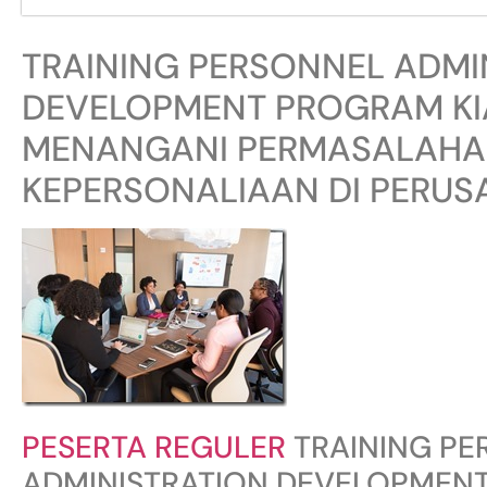
TRAINING PERSONNEL ADMI
DEVELOPMENT PROGRAM KI
MENANGANI PERMASALAHAN
KEPERSONALIAAN DI PERU
PESERTA REGULER
TRAINING PE
ADMINISTRATION DEVELOPMENT