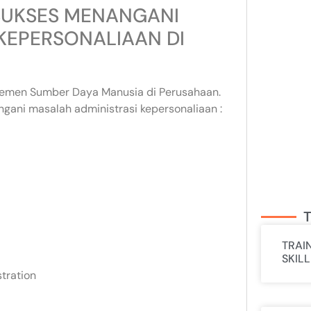
SUKSES MENANGANI
KEPERSONALIAAN DI
ajemen Sumber Daya Manusia di Perusahaan.
ngani masalah administrasi kepersonaliaan :
T
TRAI
SKIL
tration