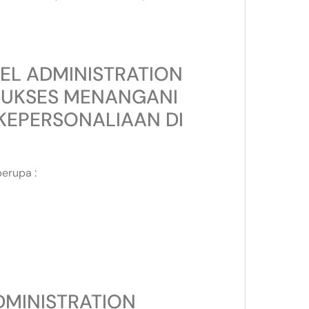
NEL ADMINISTRATION
SUKSES MENANGANI
KEPERSONALIAAN DI
erupa :
DMINISTRATION