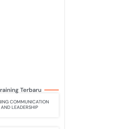
raining Terbaru
NING COMMUNICATION
L AND LEADERSHIP