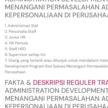
MENANGANI PERMASALAHAN AD
KEPERSONALIAAN DI PERUSAH
1. Administrasi Staf
2. Personalia Staff
3. Junior HR
4. HR Pemula
5. Staff HRD
6. Supervisor setiap lini
7. Orang yang tertarik atau ditunjuk untuk mendalami mat
Development Program Kiat Sukses Menangani Permasalaha
Perusahaan
FAKTA &
DESKRIPSI REGULER TR
ADMINISTRATION DEVELOPMENT
MENANGANI PERMASALAHAN AD
KEPERSONALIAAN DI PERUSAH