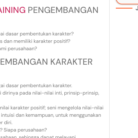
AINING
PENGEMBANGAN
agai dasar pembentukan karakter?
s dan memiliki karakter positif?
ami perusahaan?
NGEMBANGAN KARAKTER
agai dasar pembentukan karakter.
inya pada nilai-nilai inti, prinsip-prinsip,
lai karakter positif; seni mengelola nilai-nilai
ki intuisi dan kemampuan, untuk menggunakan
 diri.
a? Siapa perusahaan?
usahaan, sehingga dapat melayani