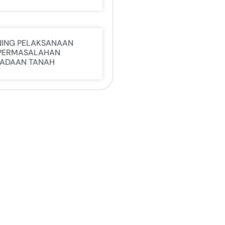
NING PELAKSANAAN
PERMASALAHAN
ADAAN TANAH