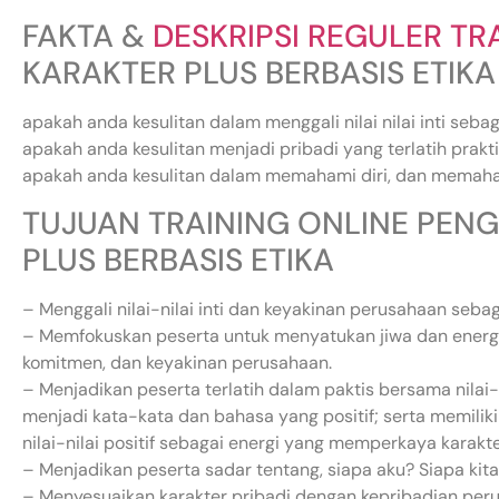
FAKTA &
DESKRIPSI REGULER TR
KARAKTER PLUS BERBASIS ETIKA
apakah anda kesulitan dalam menggali nilai nilai inti seb
apakah anda kesulitan menjadi pribadi yang terlatih prakti
apakah anda kesulitan dalam memahami diri, dan memah
TUJUAN TRAINING ONLINE PE
PLUS BERBASIS ETIKA
– Menggali nilai-nilai inti dan keyakinan perusahaan seb
– Memfokuskan peserta untuk menyatukan jiwa dan energi dir
komitmen, dan keyakinan perusahaan.
– Menjadikan peserta terlatih dalam paktis bersama nilai-ni
menjadi kata-kata dan bahasa yang positif; serta memili
nilai-nilai positif sebagai energi yang memperkaya karakter
– Menjadikan peserta sadar tentang, siapa aku? Siapa kit
– Menyesuaikan karakter pribadi dengan kepribadian per