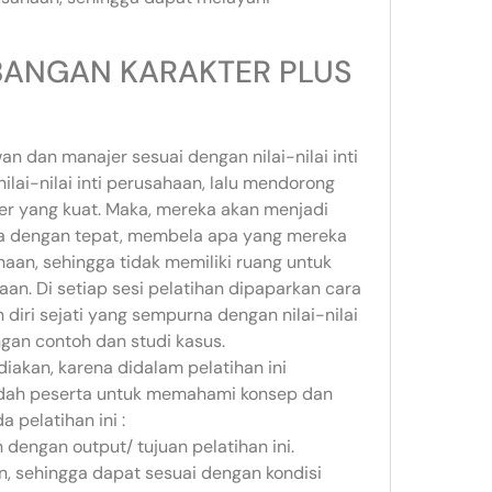
MBANGAN KARAKTER PLUS
n dan manajer sesuai dengan nilai-nilai inti
lai-nilai inti perusahaan, lalu mendorong
ter yang kuat. Maka, mereka akan menjadi
rja dengan tepat, membela apa yang mereka
haan, sehingga tidak memiliki ruang untuk
an. Di setiap sesi pelatihan dipaparkan cara
iri sejati yang sempurna dengan nilai-nilai
ngan contoh dan studi kasus.
iakan, karena didalam pelatihan ini
ah peserta untuk memahami konsep dan
 pelatihan ini :
dengan output/ tujuan pelatihan ini.
, sehingga dapat sesuai dengan kondisi