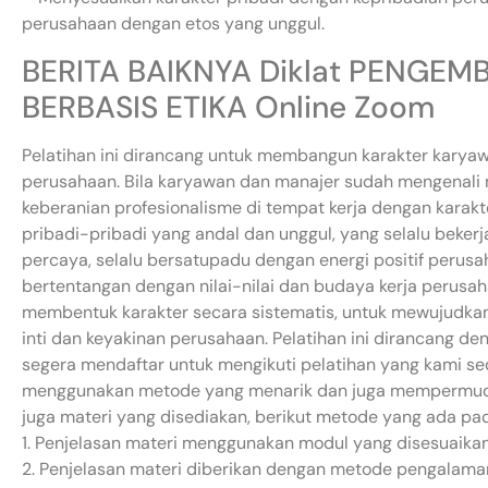
perusahaan dengan etos yang unggul.
BERITA BAIKNYA Diklat PENGE
BERBASIS ETIKA Online Zoom
Pelatihan ini dirancang untuk membangun karakter karyawa
perusahaan. Bila karyawan dan manajer sudah mengenali ni
keberanian profesionalisme di tempat kerja dengan karak
pribadi-pribadi yang andal dan unggul, yang selalu beke
percaya, selalu bersatupadu dengan energi positif perusa
bertentangan dengan nilai-nilai dan budaya kerja perusaha
membentuk karakter secara sistematis, untuk mewujudkan d
inti dan keyakinan perusahaan. Pelatihan ini dirancang de
segera mendaftar untuk mengikuti pelatihan yang kami sed
menggunakan metode yang menarik dan juga mempermud
juga materi yang disediakan, berikut metode yang ada pada
1. Penjelasan materi menggunakan modul yang disesuaikan 
2. Penjelasan materi diberikan dengan metode pengalaman