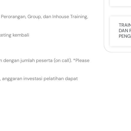
 Perorangan, Group, dan Inhouse Training,
TRAI
DAN 
keting kembali
PENG
 dengan jumlah peserta (on call). *Please
 anggaran investasi pelatihan dapat