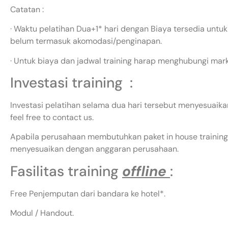
Catatan :
· Waktu pelatihan Dua+1* hari dengan Biaya tersedia untuk
belum termasuk akomodasi/penginapan.
· Untuk biaya dan jadwal training harap menghubungi mar
Investasi training :
Investasi pelatihan selama dua hari tersebut menyesuaikan
feel free to contact us.
Apabila perusahaan membutuhkan paket in house training,
menyesuaikan dengan anggaran perusahaan.
Fasilitas training
offline
:
Free Penjemputan dari bandara ke hotel*.
Modul / Handout.