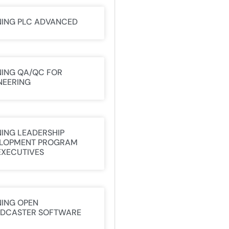
NING PLC ADVANCED
NING QA/QC FOR
NEERING
NING LEADERSHIP
LOPMENT PROGRAM
EXECUTIVES
NING OPEN
DCASTER SOFTWARE