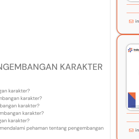
i
NGEMBANGAN KARAKTER
an karakter?
mbangan karakter?
bangan karakter?
embangan karakter?
an karakter?
gin mendalami pehaman tentang pengembangan
i