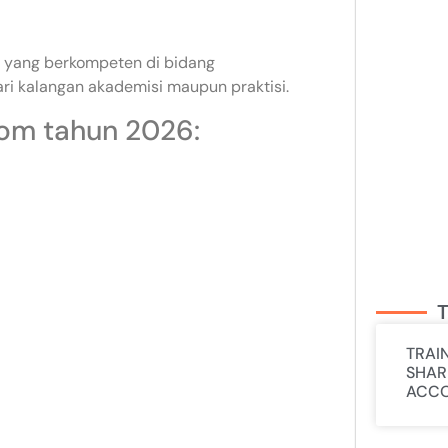
tur yang berkompeten di bidang
 kalangan akademisi maupun praktisi.
com tahun 2026:
T
TRAI
SHAR
ACCO