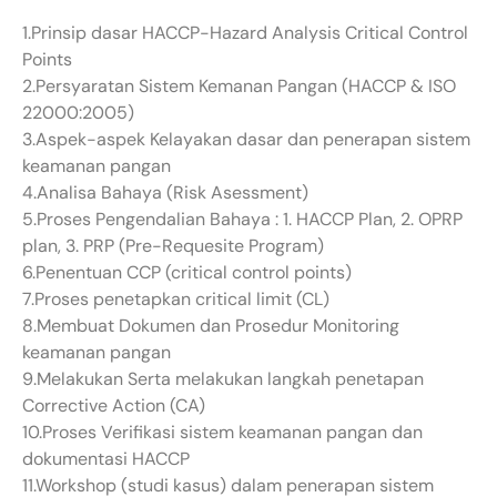
1.Prinsip dasar HACCP-Hazard Analysis Critical Control
Points
2.Persyaratan Sistem Kemanan Pangan (HACCP & ISO
22000:2005)
3.Aspek-aspek Kelayakan dasar dan penerapan sistem
keamanan pangan
4.Analisa Bahaya (Risk Asessment)
5.Proses Pengendalian Bahaya : 1. HACCP Plan, 2. OPRP
plan, 3. PRP (Pre-Requesite Program)
6.Penentuan CCP (critical control points)
7.Proses penetapkan critical limit (CL)
8.Membuat Dokumen dan Prosedur Monitoring
keamanan pangan
9.Melakukan Serta melakukan langkah penetapan
Corrective Action (CA)
10.Proses Verifikasi sistem keamanan pangan dan
dokumentasi HACCP
11.Workshop (studi kasus) dalam penerapan sistem