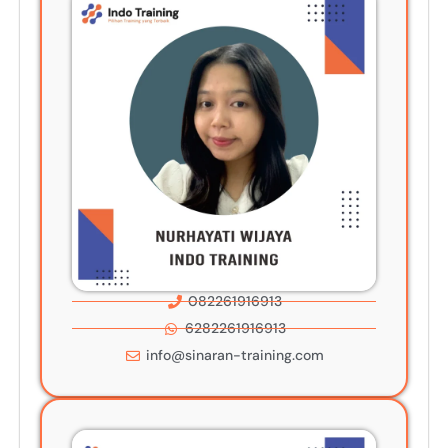
082261916913
6282261916913
info@sinaran-training.com