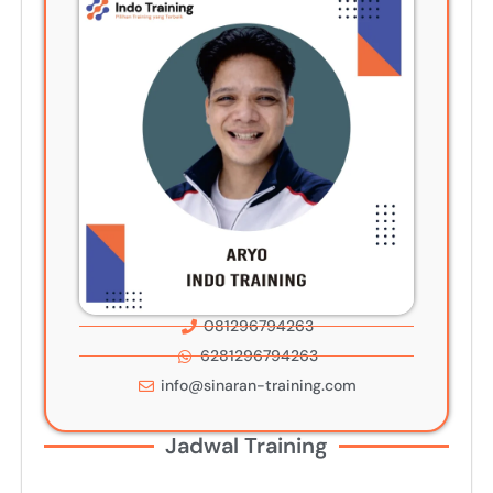
081296794263
6281296794263
info@sinaran-training.com
Jadwal Training