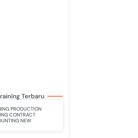
raining Terbaru
NING PRODUCTION
ING CONTRACT
UNTING NEW