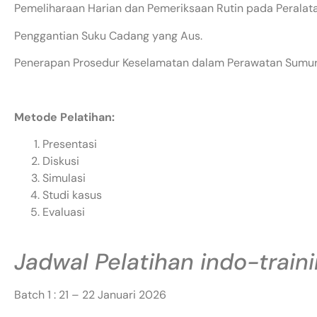
Pemeliharaan Harian dan Pemeriksaan Rutin pada Peralata
Penggantian Suku Cadang yang Aus.
Penerapan Prosedur Keselamatan dalam Perawatan Sumur
Metode Pelatihan:
Presentasi
Diskusi
Simulasi
Studi kasus
Evaluasi
Jadwal Pelatihan indo-train
Batch 1 : 21 – 22 Januari 2026