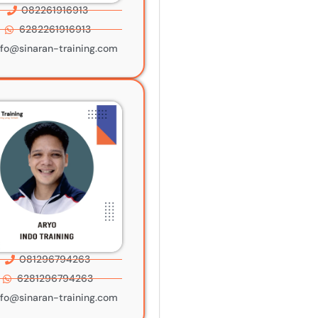
082261916913
6282261916913
nfo@sinaran-training.com
081296794263
6281296794263
nfo@sinaran-training.com