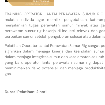
TRAINING OPERATOR LANTAI PERAWATAN SUMUR RIG – 
melatih individu agar memiliki pengetahuan, keteram
menjalankan tugas perawatan sumur minyak atau gas
perawatan sumur rig bekerja di industri minyak dan ga
perbaikan sumur setelah pengeboran selesai atau dalam si
Pelatihan Operator Lantai Perawatan Sumur Rig sangat pen
signifikan dalam menjaga kinerja dan keandalan sumur
dalam menjaga integritas sumur dan keselamatan seluruh t
yang baik, operator lantai perawatan sumur rig dapat
meminimalkan risiko potensial, dan menjaga produktivi
gas.
Durasi Pelatihan: 2 hari