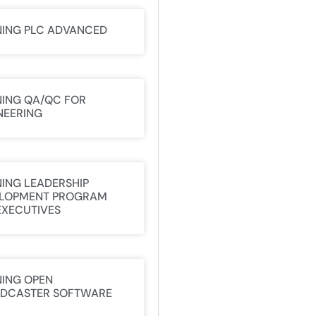
NING PLC ADVANCED
NING QA/QC FOR
NEERING
NING LEADERSHIP
LOPMENT PROGRAM
EXECUTIVES
NING OPEN
DCASTER SOFTWARE