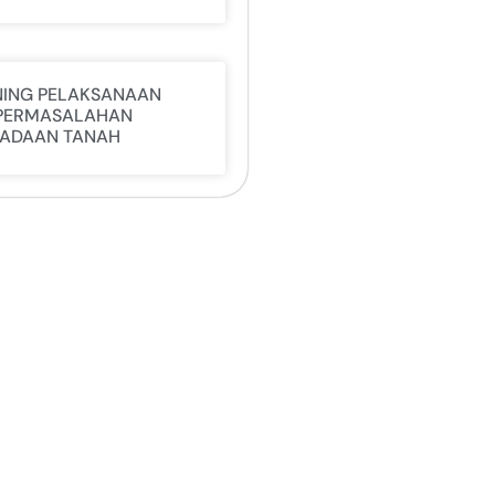
NING PELAKSANAAN
PERMASALAHAN
ADAAN TANAH