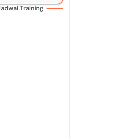
Jadwal Training