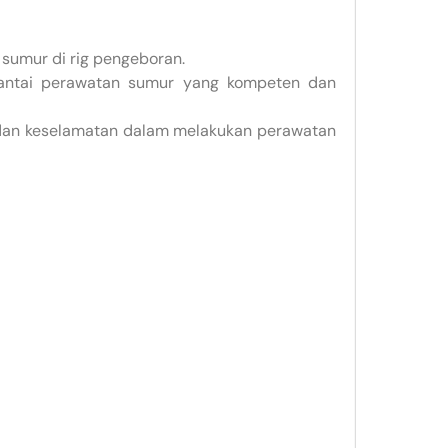
umur di rig pengeboran.
lantai perawatan sumur yang kompeten dan
 dan keselamatan dalam melakukan perawatan