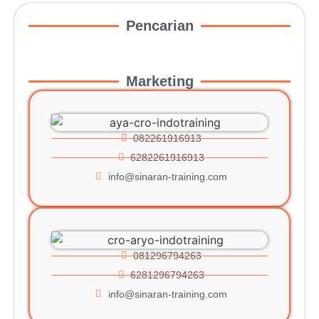
Pencarian
Marketing
082261916913
6282261916913
info@sinaran-training.com
081296794263
6281296794263
info@sinaran-training.com