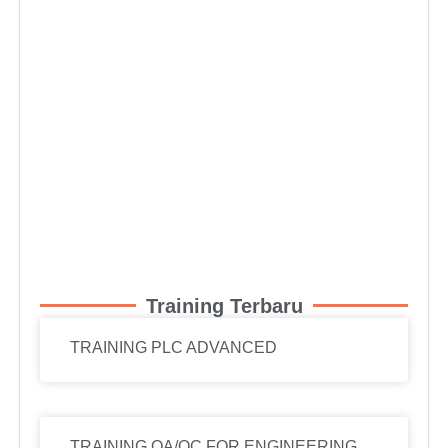
Training Terbaru
TRAINING PLC ADVANCED
TRAINING QA/QC FOR ENGINEERING