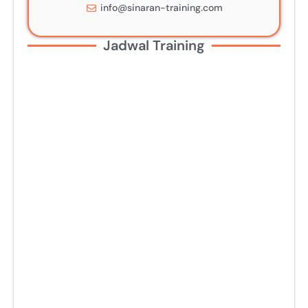
info@sinaran-training.com
Jadwal Training