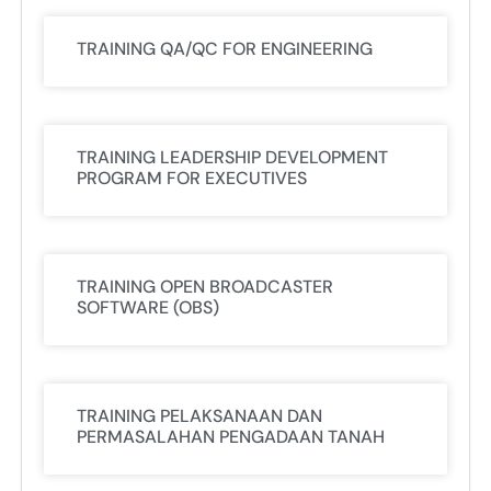
TRAINING QA/QC FOR ENGINEERING
TRAINING LEADERSHIP DEVELOPMENT
PROGRAM FOR EXECUTIVES
TRAINING OPEN BROADCASTER
SOFTWARE (OBS)
TRAINING PELAKSANAAN DAN
PERMASALAHAN PENGADAAN TANAH