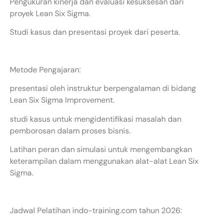
Pengukuran kinerja dan evaluasi kesuksesan dari
proyek Lean Six Sigma.
Studi kasus dan presentasi proyek dari peserta.
Metode Pengajaran:
presentasi oleh instruktur berpengalaman di bidang
Lean Six Sigma Improvement.
studi kasus untuk mengidentifikasi masalah dan
pemborosan dalam proses bisnis.
Latihan peran dan simulasi untuk mengembangkan
keterampilan dalam menggunakan alat-alat Lean Six
Sigma.
Jadwal Pelatihan indo-training.com tahun 2026: