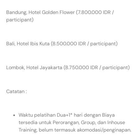
Bandung, Hotel Golden Flower (7.800.000 IDR /
participant)
Bali, Hotel Ibis Kuta (8.500.000 IDR / participant)
Lombok, Hotel Jayakarta (8.750.000 IDR / participant)
Catatan :
Waktu pelatihan Dua+1* hari dengan Biaya
tersedia untuk Perorangan, Group, dan Inhouse
Training, belum termasuk akomodasi/penginapan.