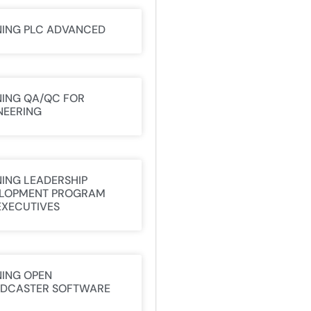
NING PLC ADVANCED
NING QA/QC FOR
NEERING
NING LEADERSHIP
LOPMENT PROGRAM
EXECUTIVES
NING OPEN
DCASTER SOFTWARE