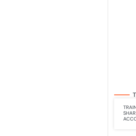
T
TRAI
SHAR
ACCO