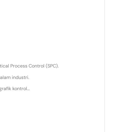
ical Process Control (SPC).
alam industri.
afik kontrol…