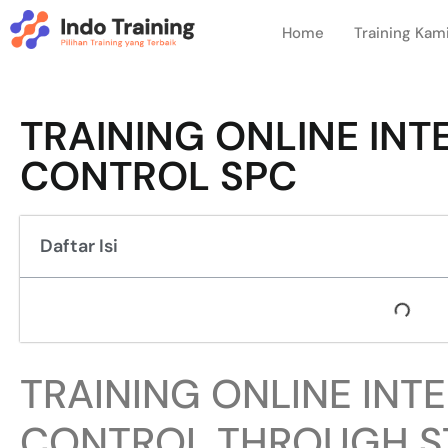
Home
Training Kam
TRAINING ONLINE INT
CONTROL SPC
Daftar Isi
TRAINING ONLINE INT
CONTROL THROUGH ST