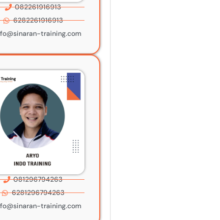
082261916913
6282261916913
nfo@sinaran-training.com
081296794263
6281296794263
nfo@sinaran-training.com