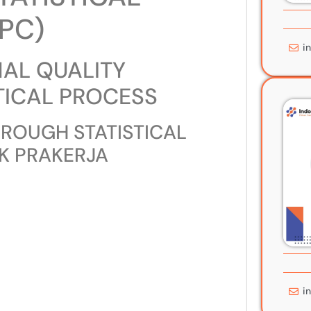
PC)
i
NAL QUALITY
TICAL PROCESS
ROUGH STATISTICAL
K PRAKERJA
i