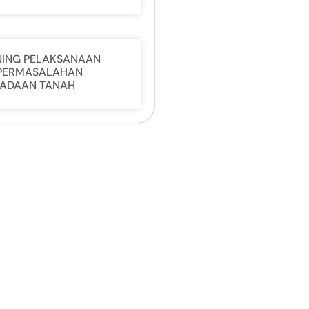
NING PELAKSANAAN
PERMASALAHAN
ADAAN TANAH