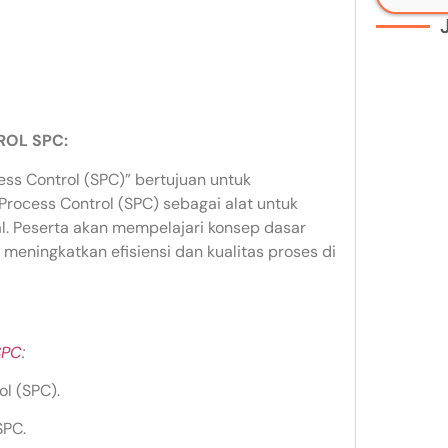
ROL SPC:
cess Control (SPC)” bertujuan untuk
ocess Control (SPC) sebagai alat untuk
al. Peserta akan mempelajari konsep dasar
meningkatkan efisiensi dan kualitas proses di
SPC
:
l (SPC).
SPC.