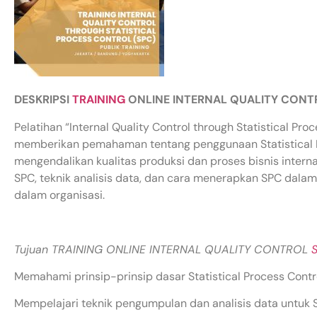
DESKRIPSI
TRAINING
ONLINE INTERNAL QUALITY CONT
Pelatihan “Internal Quality Control through Statistical Pro
memberikan pemahaman tentang penggunaan Statistical Pr
mengendalikan kualitas produksi dan proses bisnis intern
SPC, teknik analisis data, dan cara menerapkan SPC dalam 
dalam organisasi.
Tujuan TRAINING ONLINE INTERNAL QUALITY CONTROL
Memahami prinsip-prinsip dasar Statistical Process Contro
Mempelajari teknik pengumpulan dan analisis data untuk 