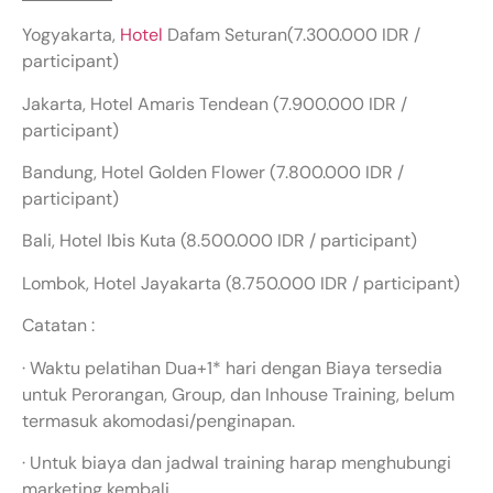
Yogyakarta,
Hotel
Dafam Seturan(7.300.000 IDR /
participant)
Jakarta, Hotel Amaris Tendean (7.900.000 IDR /
participant)
Bandung, Hotel Golden Flower (7.800.000 IDR /
participant)
Bali, Hotel Ibis Kuta (8.500.000 IDR / participant)
Lombok, Hotel Jayakarta (8.750.000 IDR / participant)
Catatan :
· Waktu pelatihan Dua+1* hari dengan Biaya tersedia
untuk Perorangan, Group, dan Inhouse Training, belum
termasuk akomodasi/penginapan.
· Untuk biaya dan jadwal training harap menghubungi
marketing kembali