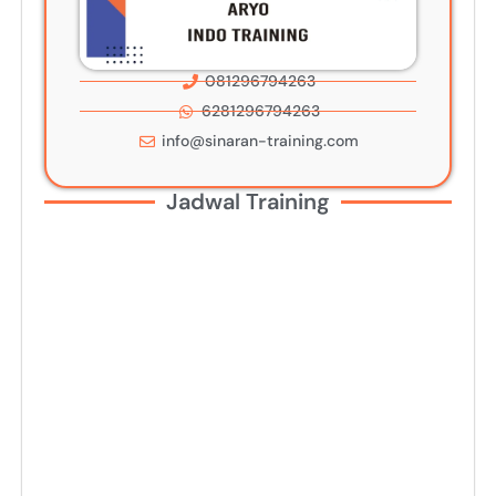
081296794263
6281296794263
info@sinaran-training.com
Jadwal Training