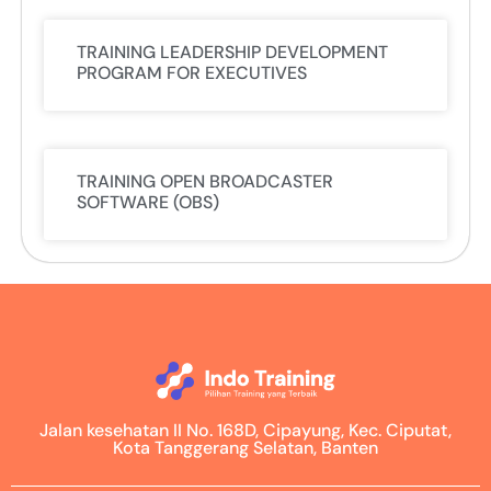
TRAINING LEADERSHIP DEVELOPMENT
PROGRAM FOR EXECUTIVES
TRAINING OPEN BROADCASTER
SOFTWARE (OBS)
Jalan kesehatan II No. 168D, Cipayung, Kec. Ciputat,
Kota Tanggerang Selatan, Banten