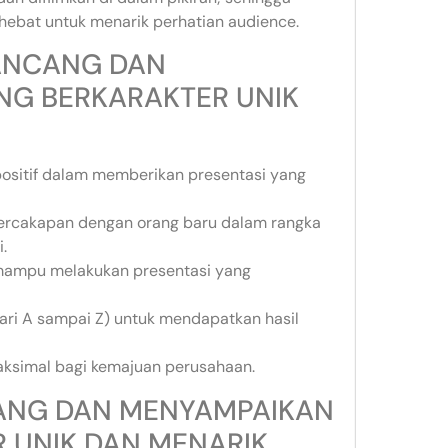
hebat untuk menarik perhatian audience.
RANCANG DAN
NG BERKARAKTER UNIK
 positif dalam memberikan presentasi yang
ercakapan dengan orang baru dalam rangka
.
 mampu melakukan presentasi yang
ari A sampai Z) untuk mendapatkan hasil
aksimal bagi kemajuan perusahaan.
NCANG DAN MENYAMPAIKAN
 UNIK DAN MENARIK