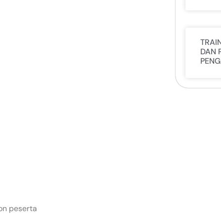
TRAI
DAN 
PENG
on peserta