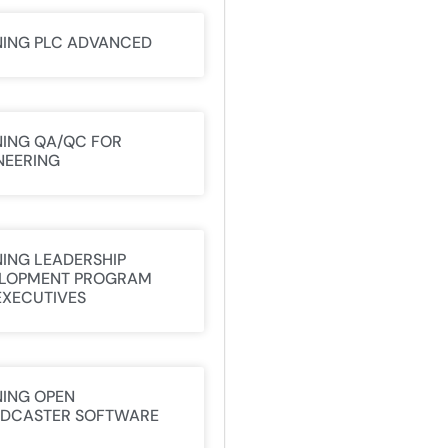
NING PLC ADVANCED
NING QA/QC FOR
NEERING
NING LEADERSHIP
LOPMENT PROGRAM
EXECUTIVES
NING OPEN
DCASTER SOFTWARE