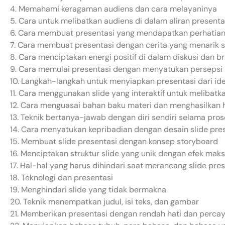
4. Memahami keragaman audiens dan cara melayaninya
5. Cara untuk melibatkan audiens di dalam aliran presenta
6. Cara membuat presentasi yang mendapatkan perhatian
7. Cara membuat presentasi dengan cerita yang menarik s
8. Cara menciptakan energi positif di dalam diskusi dan b
9. Cara memulai presentasi dengan menyatukan persepsi 
10. Langkah-langkah untuk menyiapkan presentasi dari ide 
11. Cara menggunakan slide yang interaktif untuk melibatk
12. Cara menguasai bahan baku materi dan menghasilkan ha
13. Teknik bertanya-jawab dengan diri sendiri selama pro
14. Cara menyatukan kepribadian dengan desain slide pre
15. Membuat slide presentasi dengan konsep storyboard
16. Menciptakan struktur slide yang unik dengan efek mak
17. Hal-hal yang harus dihindari saat merancang slide pre
18. Teknologi dan presentasi
19. Menghindari slide yang tidak bermakna
20. Teknik menempatkan judul, isi teks, dan gambar
21. Memberikan presentasi dengan rendah hati dan percaya