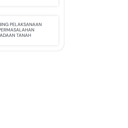
NING PELAKSANAAN
PERMASALAHAN
ADAAN TANAH