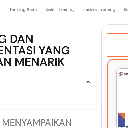
i
Tentang Kami
Galeri Training
Jadwal Training
K
G DAN
ENTASI YANG
AN MENARIK
 MENYAMPAIKAN