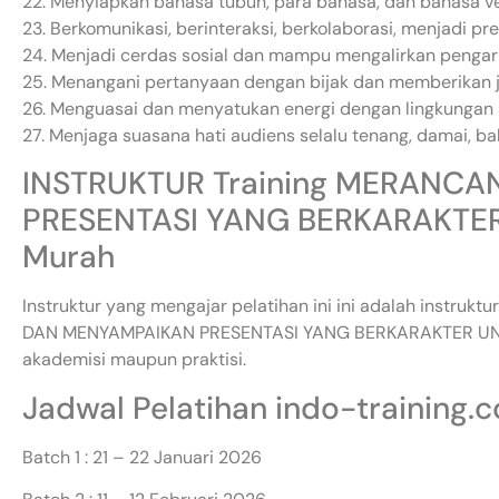
22. Menyiapkan bahasa tubuh, para bahasa, dan bahasa v
23. Berkomunikasi, berinteraksi, berkolaborasi, menjadi p
24. Menjadi cerdas sosial dan mampu mengalirkan pengaruh
25. Menangani pertanyaan dengan bijak dan memberikan 
26. Menguasai dan menyatukan energi dengan lingkungan
27. Menjaga suasana hati audiens selalu tenang, damai, ba
INSTRUKTUR Training MERANC
PRESENTASI YANG BERKARAKTER
Murah
Instruktur yang mengajar pelatihan ini ini adalah instr
DAN MENYAMPAIKAN PRESENTASI YANG BERKARAKTER UNIK
akademisi maupun praktisi.
Jadwal Pelatihan indo-training.
Batch 1 : 21 – 22 Januari 2026