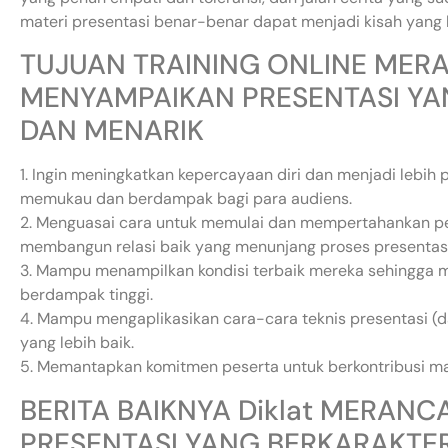
materi presentasi benar-benar dapat menjadi kisah yang 
TUJUAN TRAINING ONLINE ME
MENYAMPAIKAN PRESENTASI YA
DAN MENARIK
1. Ingin meningkatkan kepercayaan diri dan menjadi lebih
memukau dan berdampak bagi para audiens.
2. Menguasai cara untuk memulai dan mempertahankan p
membangun relasi baik yang menunjang proses presentasi
3. Mampu menampilkan kondisi terbaik mereka sehingga
berdampak tinggi.
4. Mampu mengaplikasikan cara-cara teknis presentasi (d
yang lebih baik.
5. Memantapkan komitmen peserta untuk berkontribusi m
BERITA BAIKNYA Diklat MERA
PRESENTASI YANG BERKARAKTER