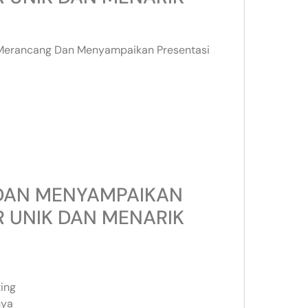
 Merancang Dan Menyampaikan Presentasi
 DAN MENYAMPAIKAN
 UNIK DAN MENARIK
ting
nya