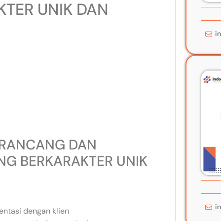
KTER UNIK DAN
i
RANCANG DAN
NG BERKARAKTER UNIK
i
entasi dengan klien