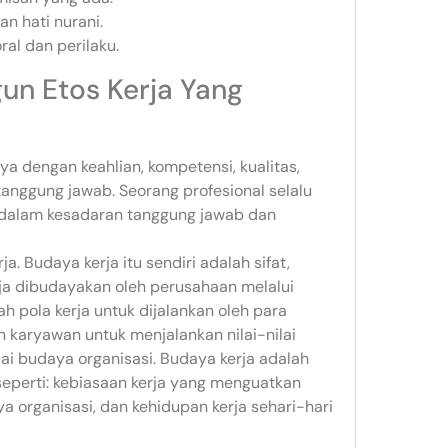
n hati nurani.
ral dan perilaku.
un Etos Kerja Yang
ya dengan keahlian, kompetensi, kualitas,
tanggung jawab. Seorang profesional selalu
 di dalam kesadaran tanggung jawab dan
 Budaya kerja itu sendiri adalah sifat,
aja dibudayakan oleh perusahaan melalui
uah pola kerja untuk dijalankan oleh para
n karyawan untuk menjalankan nilai-nilai
esuai budaya organisasi. Budaya kerja adalah
eperti: kebiasaan kerja yang menguatkan
ya organisasi, dan kehidupan kerja sehari-hari