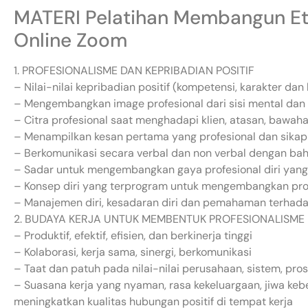
MATERI Pelatihan Membangun Et
Online Zoom
1. PROFESIONALISME DAN KEPRIBADIAN POSITIF
– Nilai-nilai kepribadian positif (kompetensi, karakter da
– Mengembangkan image profesional dari sisi mental dan f
– Citra profesional saat menghadapi klien, atasan, bawaha
– Menampilkan kesan pertama yang profesional dan sikap 
– Berkomunikasi secara verbal dan non verbal dengan bah
– Sadar untuk mengembangkan gaya profesional diri yang 
– Konsep diri yang terprogram untuk mengembangkan pro
– Manajemen diri, kesadaran diri dan pemahaman terhadap
2. BUDAYA KERJA UNTUK MEMBENTUK PROFESIONALISME
– Produktif, efektif, efisien, dan berkinerja tinggi
– Kolaborasi, kerja sama, sinergi, berkomunikasi
– Taat dan patuh pada nilai-nilai perusahaan, sistem, pr
– Suasana kerja yang nyaman, rasa kekeluargaan, jiwa ke
meningkatkan kualitas hubungan positif di tempat kerja