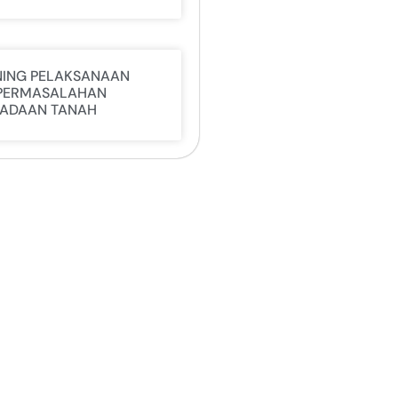
NING PELAKSANAAN
PERMASALAHAN
ADAAN TANAH