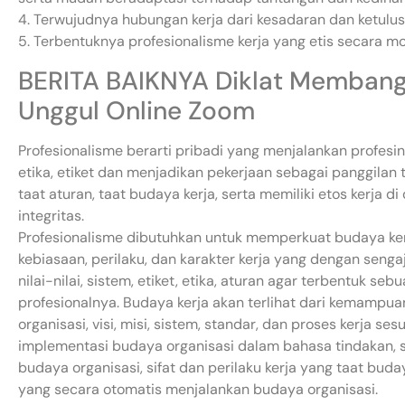
4. Terwujudnya hubungan kerja dari kesadaran dan ketulusa
5. Terbentuknya profesionalisme kerja yang etis secara mo
BERITA BAIKNYA Diklat Membang
Unggul Online Zoom
Profesionalisme berarti pribadi yang menjalankan profesin
etika, etiket dan menjadikan pekerjaan sebagai panggilan 
taat aturan, taat budaya kerja, serta memiliki etos kerja
integritas.
Profesionalisme dibutuhkan untuk memperkuat budaya kerja.
kebiasaan, perilaku, dan karakter kerja yang dengan seng
nilai-nilai, sistem, etiket, etika, aturan agar terbentuk seb
profesionalnya. Budaya kerja akan terlihat dari kemampua
organisasi, visi, misi, sistem, standar, dan proses kerja s
implementasi budaya organisasi dalam bahasa tindakan, s
budaya organisasi, sifat dan perilaku kerja yang taat buda
yang secara otomatis menjalankan budaya organisasi.