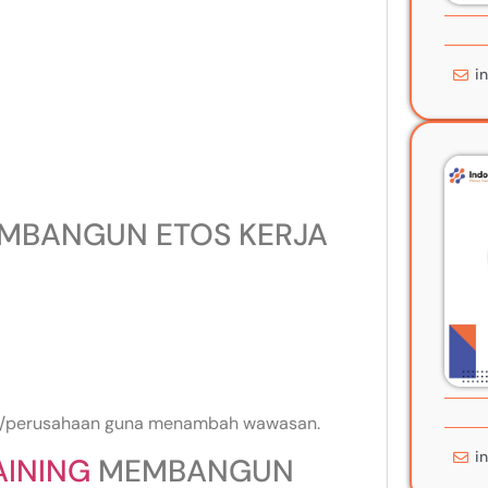
i
MBANGUN ETOS KERJA
nsi/perusahaan guna menambah wawasan.
i
AINING
MEMBANGUN