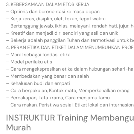
3. KEBERSAMAAN DALAM ETOS KERJA
– Optimis dan berorientasi ke masa depan
– Kerja keras, disiplin, ulet, tekun, tepat waktu
– Bertanggung jawab, ikhlas, melayani, rendah hati, jujur, 
– Kreatif dan menjadi diri sendiri yang asli dan unik
– Bekerja adalah panggilan Tuhan dan termotivasi untuk be
4. PERAN ETIKA DAN ETIKET DALAM MENUMBUHKAN PROF
– Moral sebagai fondasi etika
– Model perilaku etis
– Cara mengekspresikan etika dalam hubungan sehari-ha
– Membedakan yang benar dan salah
– Kehalusan budi dan empati
– Cara berpakaian, Kontak mata, Memperkenalkan orang
– Percakapan, Tata krama, Cara menjamu tamu
– Cara makan, Peristiwa sosial, Etiket lokal dan internasion
INSTRUKTUR Training Membangun
Murah