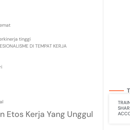
hemat
rkinerja tinggi
ESIONALISME DI TEMPAT KERJA
ri
T
al
TRAI
SHAR
 Etos Kerja Yang Unggul
ACCO