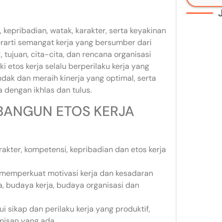
, kepribadian, watak, karakter, serta keyakinan
erarti semangat kerja yang bersumber dari
tujuan, cita-cita, dan rencana organisasi
 etos kerja selalu berperilaku kerja yang
dak dan meraih kinerja yang optimal, serta
 dengan ikhlas dan tulus.
BANGUN ETOS KERJA
rakter, kompetensi, kepribadian dan etos kerja
tuk memperkuat motivasi kerja dan kesadaran
a, budaya kerja, budaya organisasi dan
i sikap dan perilaku kerja yang produktif,
misan yang ada.