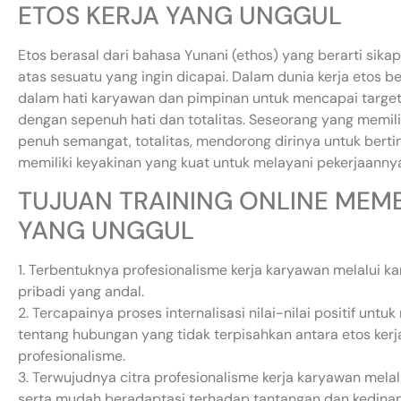
ETOS KERJA YANG UNGGUL
Etos berasal dari bahasa Yunani (ethos) yang berarti sikap
atas sesuatu yang ingin dicapai. Dalam dunia kerja etos b
dalam hati karyawan dan pimpinan untuk mencapai target, 
dengan sepenuh hati dan totalitas. Seseorang yang memiliki
penuh semangat, totalitas, mendorong dirinya untuk bertin
memiliki keyakinan yang kuat untuk melayani pekerjaannya
TUJUAN TRAINING ONLINE MEM
YANG UNGGUL
1. Terbentuknya profesionalisme kerja karyawan melalui ka
pribadi yang andal.
2. Tercapainya proses internalisasi nilai-nilai positif un
tentang hubungan yang tidak terpisahkan antara etos kerj
profesionalisme.
3. Terwujudnya citra profesionalisme kerja karyawan melalu
serta mudah beradaptasi terhadap tantangan dan kedina