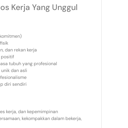
os Kerja Yang Unggul
n komitmen)
isik
n, dan rekan kerja
positif
asa tubuh yang profesional
unik dan asli
fesionalisme
 diri sendiri
oses kerja, dan kepemimpinan
bersamaan, kekompakkan dalam bekerja,