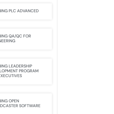
NING PLC ADVANCED
NING QA/QC FOR
NEERING
NING LEADERSHIP
LOPMENT PROGRAM
EXECUTIVES
NING OPEN
DCASTER SOFTWARE