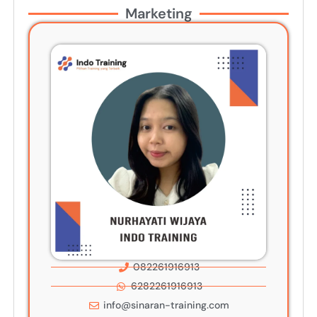
Marketing
082261916913
6282261916913
info@sinaran-training.com