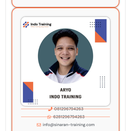
081296794263
6281296794263
info@sinaran-training.com