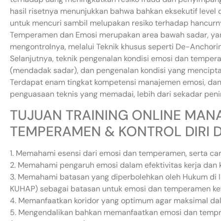
hasil risetnya menunjukkan bahwa bahkan eksekutif level 
untuk mencuri sambil melupakan resiko terhadap hancur
Temperamen dan Emosi merupakan area bawah sadar, yan
mengontrolnya, melalui Teknik khusus seperti De-Anchorin
Selanjutnya, teknik pengenalan kondisi emosi dan tempe
(mendadak sadar), dan pengenalan kondisi yang menciptaka
Terdapat enam tingkat kompetensi manajemen emosi, dan
penguasaan teknis yang memadai, lebih dari sekadar penin
TUJUAN TRAINING ONLINE MAN
TEMPERAMEN & KONTROL DIRI 
1. Memahami esensi dari emosi dan temperamen, serta ca
2. Memahami pengaruh emosi dalam efektivitas kerja dan k
3. Memahami batasan yang diperbolehkan oleh Hukum di 
KUHAP) sebagai batasan untuk emosi dan temperamen ket
4. Memanfaatkan koridor yang optimum agar maksimal dal
5. Mengendalikan bahkan memanfaatkan emosi dan tempra