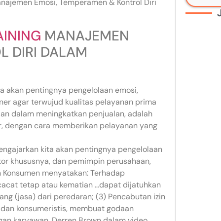
anajemen Emosi, Temperamen & Kontrol Diri
AINING
MANAJEMEN
L DIRI DALAM
ta akan pentingnya pengelolaan emosi,
iner agar terwujud kualitas pelayanan prima
silan dalam meningkatkan penjualan, adalah
er, dengan cara memberikan pelayanan yang
engajarkan kita akan pentingnya pengelolaan
ctor khususnya, dan pemimpin perusahaan,
an Konsumen menyatakan: Terhadap
cacat tetap atau kematian …dapat dijatuhkan
g (jasa) dari peredaran; (3) Pencabutan izin
is dan konsumeristis, membuat godaan
gan karyawan. Derren Brown dalam video