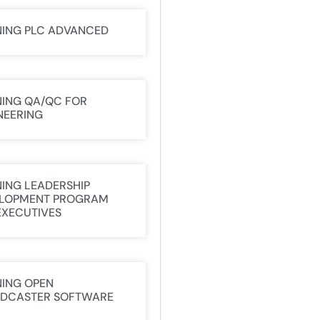
NING PLC ADVANCED
NING QA/QC FOR
NEERING
NING LEADERSHIP
LOPMENT PROGRAM
EXECUTIVES
NING OPEN
DCASTER SOFTWARE