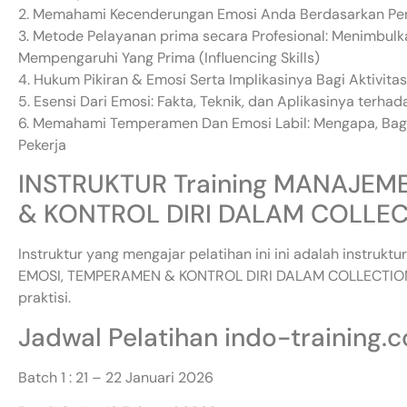
2. Memahami Kecenderungan Emosi Anda Berdasarkan Pen
3. Metode Pelayanan prima secara Profesional: Menimbul
Mempengaruhi Yang Prima (Influencing Skills)
4. Hukum Pikiran & Emosi Serta Implikasinya Bagi Aktivita
5. Esensi Dari Emosi: Fakta, Teknik, dan Aplikasinya terha
6. Memahami Temperamen Dan Emosi Labil: Mengapa, Ba
Pekerja
INSTRUKTUR Training MANAJEM
& KONTROL DIRI DALAM COLLEC
Instruktur yang mengajar pelatihan ini ini adalah instr
EMOSI, TEMPERAMEN & KONTROL DIRI DALAM COLLECTION 
praktisi.
Jadwal Pelatihan indo-training.
Batch 1 : 21 – 22 Januari 2026