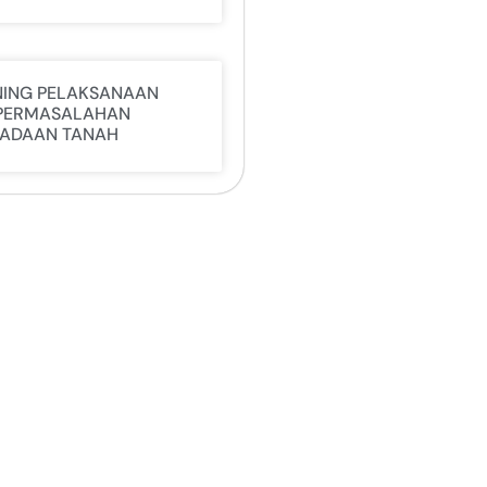
NING PELAKSANAAN
PERMASALAHAN
ADAAN TANAH