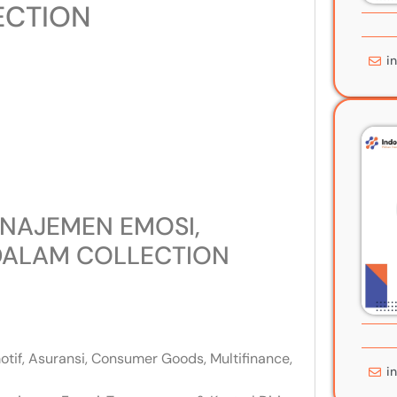
ECTION
i
NAJEMEN EMOSI,
DALAM COLLECTION
motif, Asuransi, Consumer Goods, Multifinance,
i