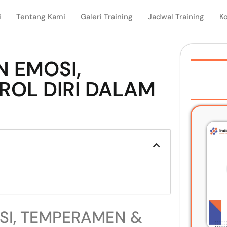
i
Tentang Kami
Galeri Training
Jadwal Training
K
 EMOSI,
OL DIRI DALAM
SI, TEMPERAMEN &