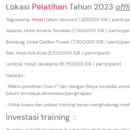
Lokasi
Pelatihan
Tahun 2023
offl
Yogyakarta,
Hotel
Dafam Seturan(7.300.000 IDR / particip
Jakarta, Hotel Amaris Tendean (7.900.000 IDR / participan
Bandung, Hotel Golden Flower (7.800.000 IDR / participan
Bali, Hotel Ibis Kuta (8.500.000 IDR / participant)
Lombok, Hotel Jayakarta (8.750.000 IDR / participant)
Catatan :
· Waktu pelatihan Dua+1* hari dengan Biaya tersedia untuk
belum termasuk akomodasi/penginapan.
· Untuk biaya dan jadwal training harap menghubungi mar
Investasi training :
Investasi pelatihan selama dua hari tersebut menyesuaikan