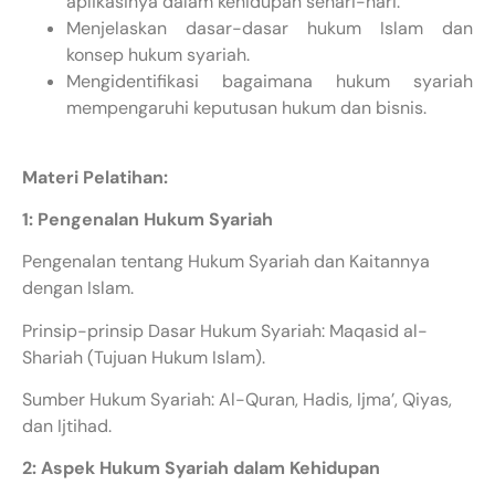
aplikasinya dalam kehidupan sehari-hari.
Menjelaskan dasar-dasar hukum Islam dan
konsep hukum syariah.
Mengidentifikasi bagaimana hukum syariah
mempengaruhi keputusan hukum dan bisnis.
Materi Pelatihan:
1: Pengenalan Hukum Syariah
Pengenalan tentang Hukum Syariah dan Kaitannya
dengan Islam.
Prinsip-prinsip Dasar Hukum Syariah: Maqasid al-
Shariah (Tujuan Hukum Islam).
Sumber Hukum Syariah: Al-Quran, Hadis, Ijma’, Qiyas,
dan Ijtihad.
2: Aspek Hukum Syariah dalam Kehidupan