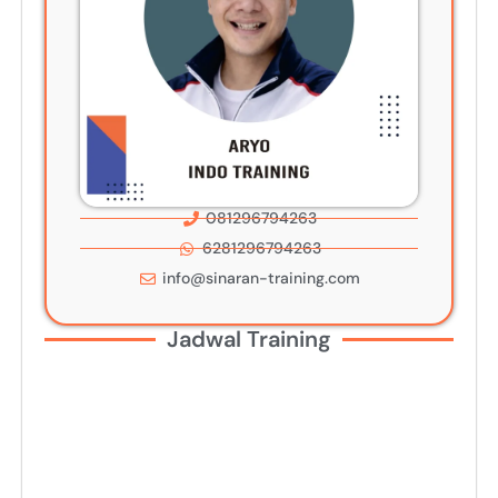
081296794263
6281296794263
info@sinaran-training.com
Jadwal Training