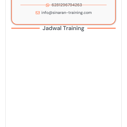
6281296794263
info@sinaran-training.com
Jadwal Training