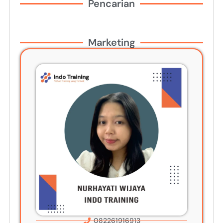
Pencarian
Marketing
082261916913