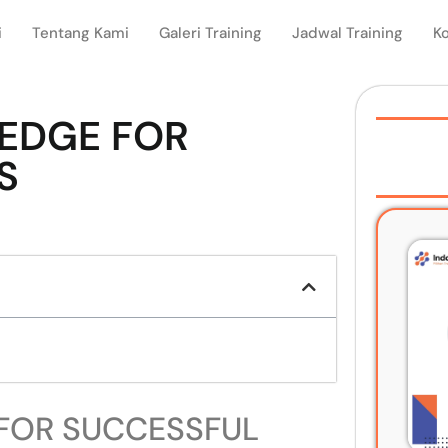
i
Tentang Kami
Galeri Training
Jadwal Training
K
EDGE FOR
S
FOR SUCCESSFUL