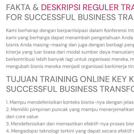
FAKTA &
DESKRIPSI REGULER TR
FOR SUCCESSFUL BUSINESS TR
Kami berharap dengan berpartisipasi dalam Konferensi Inte
kami yang berharga dapat menambah pengetahuan Anda da
bisnis Anda masing-masing dan juga dengan berbagi pen
kinerja yang luar biasa dari modal sumber daya manusia
berkontribusi lebih banyak lagi untuk organisasi mereka,
mengubah bisnis mereka menjadi organisasi berkinerja tin
TUJUAN TRAINING ONLINE KEY
SUCCESSFUL BUSINESS TRANS
1. Mampu mendefenisikan konteks bisnis-nya dengan jelas
2. Memiliki pimpinan puncak yang mampu menerjemahkan ko
dan core value
3. Mendefenisikan dan memastikan efektif-nya proses bis
4. Mengadopsi teknologi terkini yang dapat secara efekti