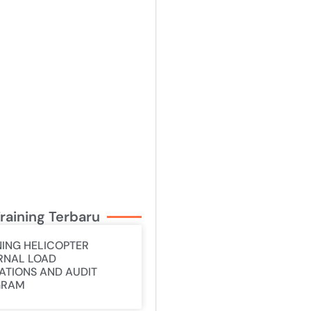
raining Terbaru
NING HELICOPTER
RNAL LOAD
ATIONS AND AUDIT
GRAM