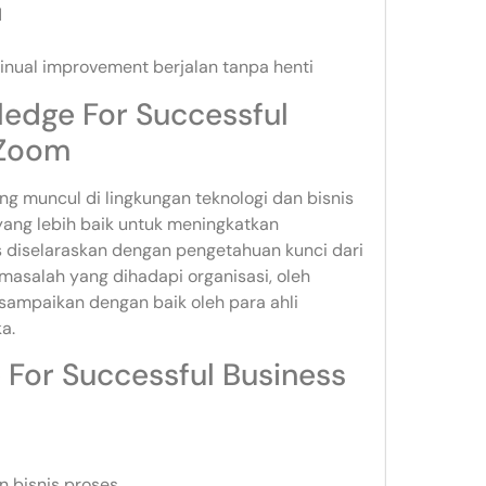
d
tinual improvement berjalan tanpa henti
ledge For Successful
 Zoom
ang muncul di lingkungan teknologi dan bisnis
yang lebih baik untuk meningkatkan
 diselaraskan dengan pengetahuan kunci dari
i masalah yang dihadapi organisasi, oleh
disampaikan dengan baik oleh para ahli
a.
 For Successful Business
 bisnis proses