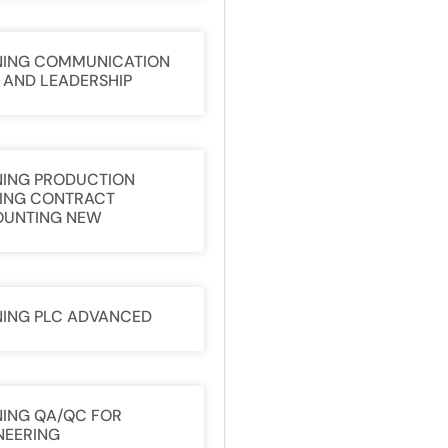
NING COMMUNICATION
L AND LEADERSHIP
NING PRODUCTION
ING CONTRACT
UNTING NEW
NING PLC ADVANCED
NING QA/QC FOR
NEERING