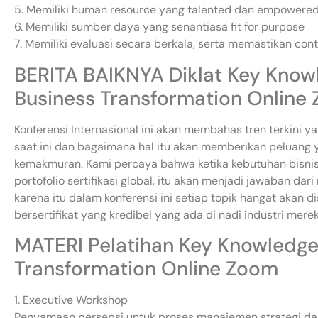
5. Memiliki human resource yang talented dan empowere
6. Memiliki sumber daya yang senantiasa fit for purpose
7. Memiliki evaluasi secara berkala, serta memastikan con
BERITA BAIKNYA Diklat Key Know
Business Transformation Online
Konferensi Internasional ini akan membahas tren terkini y
saat ini dan bagaimana hal itu akan memberikan peluang 
kemakmuran. Kami percaya bahwa ketika kebutuhan bisnis
portofolio sertifikasi global, itu akan menjadi jawaban dar
karena itu dalam konferensi ini setiap topik hangat akan 
bersertifikat yang kredibel yang ada di nadi industri merek
MATERI Pelatihan Key Knowledge
Transformation Online Zoom
1. Executive Workshop
Penyamaan persepsi untuk proses manajemen strategi dan