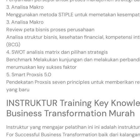
3. Analisa Makro
Menggunakan metoda STIPLE untuk memetakan kesempat
3. Analisa Makro
Review peta bisnis proses perusahaan
Analisa struktur bisnis, kesehatan financial, kompetensi int
(BCG)
4. SWOT analisis matrix dan pilihan strategis
Benchmark Melakukan kunjungan dan melakukan perbandi
merumuskan key sukses faktor
5. Smart Proxsis 5.0
Pendekatan Proxsis seven principles untuk memberikan re
yang baru
INSTRUKTUR Training Key Knowle
Business Transformation Murah
Instruktur yang mengajar pelatihan ini ini adalah instruk
For Successful Business Transformation baik dari kalanga