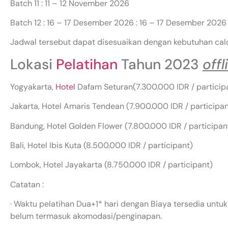
Batch 11 : 11 – 12 November 2026
Batch 12 : 16 – 17 Desember 2026 : 16 – 17 Desember 2026
Jadwal tersebut dapat disesuaikan dengan kebutuhan cal
Lokasi
Pelatihan
Tahun 2023
offl
Yogyakarta,
Hotel
Dafam Seturan(7.300.000 IDR / particip
Jakarta, Hotel Amaris Tendean (7.900.000 IDR / participan
Bandung, Hotel Golden Flower (7.800.000 IDR / participan
Bali, Hotel Ibis Kuta (8.500.000 IDR / participant)
Lombok, Hotel Jayakarta (8.750.000 IDR / participant)
Catatan :
· Waktu pelatihan Dua+1* hari dengan Biaya tersedia untuk
belum termasuk akomodasi/penginapan.