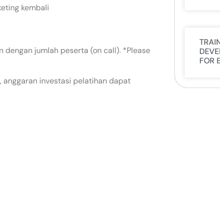
keting kembali
TRAI
 dengan jumlah peserta (on call). *Please
DEVE
FOR 
 anggaran investasi pelatihan dapat