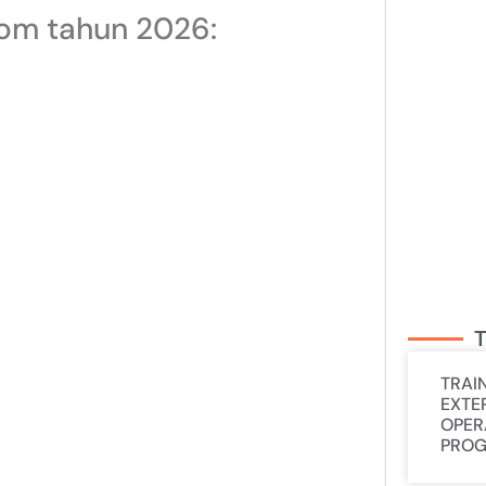
com tahun 2026:
T
TRAI
EXTE
OPER
PRO