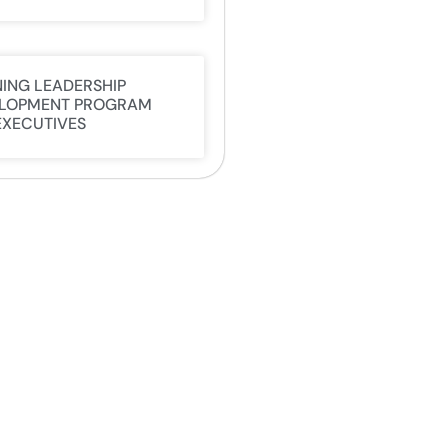
NING LEADERSHIP
LOPMENT PROGRAM
EXECUTIVES