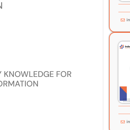
N
i
Y KNOWLEDGE FOR
FORMATION
i