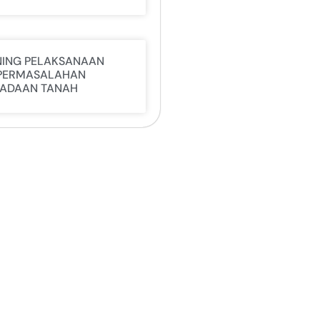
NING PELAKSANAAN
PERMASALAHAN
ADAAN TANAH