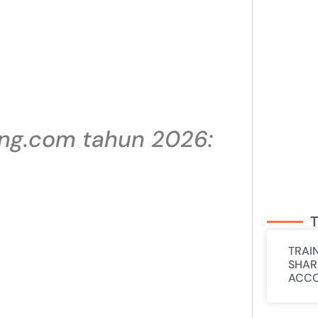
ing.com tahun 2026:
T
TRAI
SHAR
ACCO