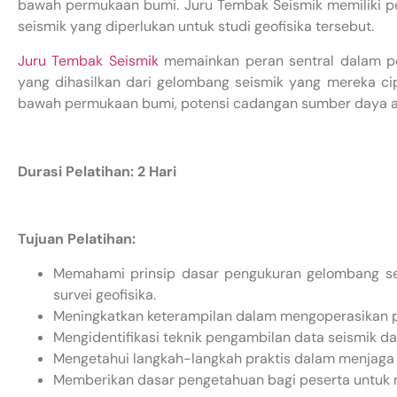
bawah permukaan bumi. Juru Tembak Seismik memiliki p
seismik yang diperlukan untuk studi geofisika tersebut.
Juru Tembak Seismik
memainkan peran sentral dalam pen
yang dihasilkan dari gelombang seismik yang mereka 
bawah permukaan bumi, potensi cadangan sumber daya alam
Durasi Pelatihan: 2 Hari
Tujuan Pelatihan:
Memahami prinsip dasar pengukuran gelombang se
survei geofisika.
Meningkatkan keterampilan dalam mengoperasikan p
Mengidentifikasi teknik pengambilan data seismik d
Mengetahui langkah-langkah praktis dalam menjaga 
Memberikan dasar pengetahuan bagi peserta untuk m