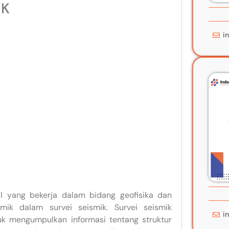
IK
i
 yang bekerja dalam bidang geofisika dan
ik dalam survei seismik. Survei seismik
i
k mengumpulkan informasi tentang struktur