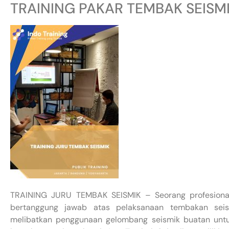
TRAINING PAKAR TEMBAK SEISM
TRAINING JURU TEMBAK SEISMIK – Seorang profesional
bertanggung jawab atas pelaksanaan tembakan seism
melibatkan penggunaan gelombang seismik buatan untu