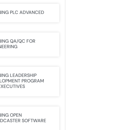
NING PLC ADVANCED
NING QA/QC FOR
NEERING
NING LEADERSHIP
LOPMENT PROGRAM
EXECUTIVES
NING OPEN
DCASTER SOFTWARE