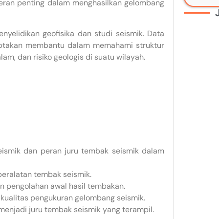
eran penting dalam menghasilkan gelombang
yelidikan geofisika dan studi seismik. Data
ciptakan membantu dalam memahami struktur
, dan risiko geologis di suatu wilayah.
ismik dan peran juru tembak seismik dalam
eralatan tembak seismik.
an pengolahan awal hasil tembakan.
kualitas pengukuran gelombang seismik.
enjadi juru tembak seismik yang terampil.