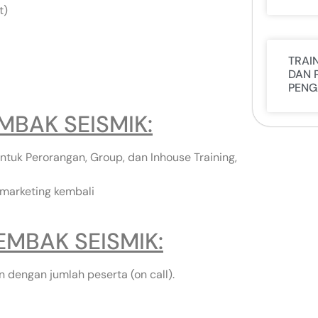
t)
TRAI
DAN 
PENG
MBAK SEISMIK:
ntuk Perorangan, Group, dan Inhouse Training,
 marketing kembali
EMBAK SEISMIK:
 dengan jumlah peserta (on call).