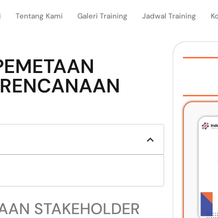
i
Tentang Kami
Galeri Training
Jadwal Training
K
 PEMETAAN
ERENCANAAN
TAAN STAKEHOLDER