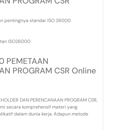
AAN PROGRAM CSR
an pentingnya standar ISO 26000
atan ISO26000
000 PEMETAAN
AN PROGRAM CSR Online
AKEHOLDER DAN PERENCANAAN PROGRAM CSR,
mi secara komprehensif materi yang
likatif dalam dunia kerja. Adapun metode