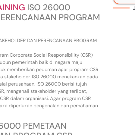
AINING
ISO 26000
 PERENCANAAN PROGRAM
 STAKEHOLDER DAN PERENCANAAN PROGRAM
m Corporate Social Responsibility (CSR)
maupun pemerintah baik di negara maju
ntuk memberikan pedoman agar program CSR
ada stakeholder. IS0 26000 menekankan pada
sial perusahaan. ISO 26000 berisi tujuh
SR, mengenali stakeholder yang terlibat,
CSR dalam organisasi. Agar program CSR
aka diperlukan pengenalan dan pemahaman
26000 PEMETAAN