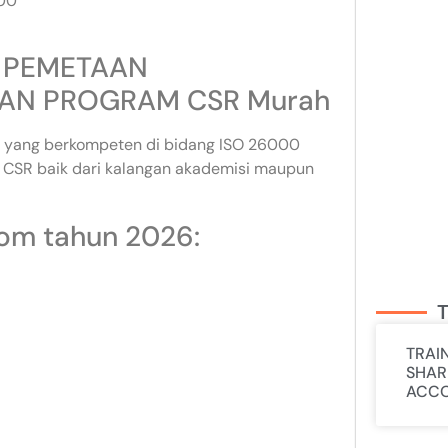
000
0 PEMETAAN
AN PROGRAM CSR Murah
tur yang berkompeten di bidang ISO 26000
 baik dari kalangan akademisi maupun
com tahun 2026:
T
TRAI
SHAR
ACCO