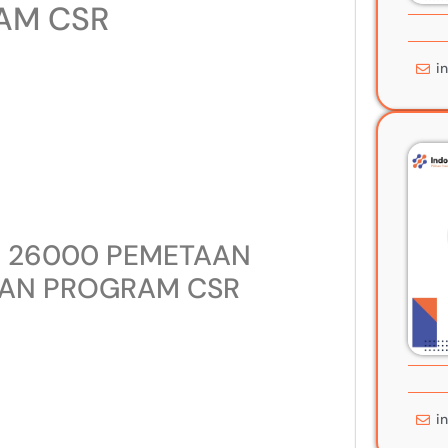
AM CSR
i
O 26000 PEMETAAN
AAN PROGRAM CSR
i