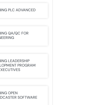
NING PLC ADVANCED
NING QA/QC FOR
NEERING
NING LEADERSHIP
LOPMENT PROGRAM
EXECUTIVES
NING OPEN
DCASTER SOFTWARE