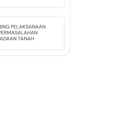
NING PELAKSANAAN
PERMASALAHAN
ADAAN TANAH