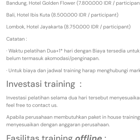
Bandung, Hotel Golden Flower (7.800.000 IDR / participan
Bali, Hotel Ibis Kuta (8.500.000 IDR / participant)
Lombok, Hotel Jayakarta (8.750.000 IDR / participant)
Catatan :
· Waktu pelatihan Dua+1* hari dengan Biaya tersedia untuk
belum termasuk akomodasi/penginapan.
· Untuk biaya dan jadwal training harap menghubungi mar
Investasi training :
Investasi pelatihan selama dua hari tersebut menyesuaikan
feel free to contact us.
Apabila perusahaan membutuhkan paket in house training,
menyesuaikan dengan anggaran perusahaan.
Fasilitas training
offline
: