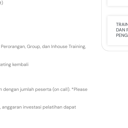
t)
TRAI
DAN 
PENG
 Perorangan, Group, dan Inhouse Training,
keting kembali
 dengan jumlah peserta (on call). *Please
 anggaran investasi pelatihan dapat