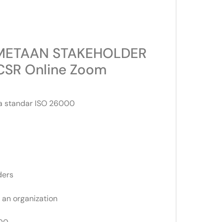
PEMETAAN STAKEHOLDER
SR Online Zoom
ya standar ISO 26000
ders
 an organization