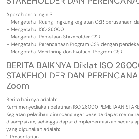
STAKEHOLDER DAN PERENCAN
Apakah anda ingin ?
– Mengetahui Ruang lingkung kegiatan CSR perusahaan d
– Mengetahui ISO 26000
– Mengetahui Pemetaan Stakeholder CSR
– Mengetahui Perencanaan Program CSR dengan pendek
– Mengetahu Monitoring dan Evaluasi Program CSR
BERITA BAIKNYA Diklat ISO 26
STAKEHOLDER DAN PERENCANA
Zoom
Berita baiknya adalah:
Kami menyediakan pelatihan ISO 26000 PEMETAAN ST
Kegiatan pelatihan dirancang agar peserta dapat memaha
disampaikan, sehingga dapat dimplementasikan secara ap
yang digunakan adalah:
1. Presentation