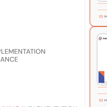
i
PLEMENTATION
NANCE
i