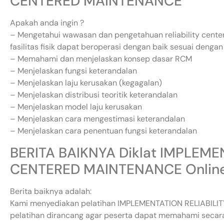
CENTERED MAINTENANCE
Apakah anda ingin ?
– Mengetahui wawasan dan pengetahuan reliability cente
fasilitas fisik dapat beroperasi dengan baik sesuai dengan
– Memahami dan menjelaskan konsep dasar RCM
– Menjelaskan fungsi keterandalan
– Menjelaskan laju kerusakan (kegagalan)
– Menjelaskan distribusi teoritik keterandalan
– Menjelaskan model laju kerusakan
– Menjelaskan cara mengestimasi keterandalan
– Menjelaskan cara penentuan fungsi keterandalan
BERITA BAIKNYA Diklat IMPLEME
CENTERED MAINTENANCE Onlin
Berita baiknya adalah:
Kami menyediakan pelatihan IMPLEMENTATION RELIABILI
pelatihan dirancang agar peserta dapat memahami secara