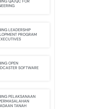
NING QA/QC FOR
NEERING
NING LEADERSHIP
LOPMENT PROGRAM
EXECUTIVES
NING OPEN
DCASTER SOFTWARE
NING PELAKSANAAN
PERMASALAHAN
ADAAN TANAH