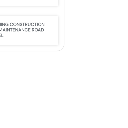
NING CONSTRUCTION
MAINTENANCE ROAD
EL