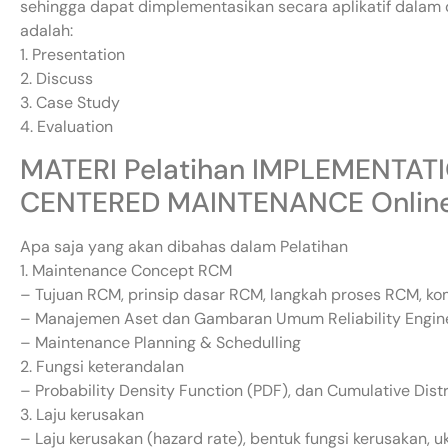
sehingga dapat dimplementasikan secara aplikatif dalam
adalah:
1. Presentation
2. Discuss
3. Case Study
4. Evaluation
MATERI Pelatihan IMPLEMENTATI
CENTERED MAINTENANCE Onlin
Apa saja yang akan dibahas dalam Pelatihan
1. Maintenance Concept RCM
– Tujuan RCM, prinsip dasar RCM, langkah proses RCM, ko
– Manajemen Aset dan Gambaran Umum Reliability Engin
– Maintenance Planning & Schedulling
2. Fungsi keterandalan
– Probability Density Function (PDF), dan Cumulative Distr
3. Laju kerusakan
– Laju kerusakan (hazard rate), bentuk fungsi kerusakan, u