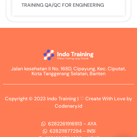
TRAINING QA/QC FOR ENGINEERING
Jalan kesehatan II No. 168D, Cipayung, Kec. Ciputat,
Kota Tanggerang Selatan, Banten
Copyright © 2023 Indo Training | ♡ Create With Love by
Codenary.id
6282261916913 - AYA
628211877294 - INSI