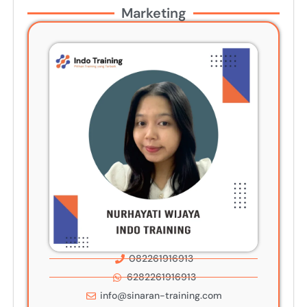
Marketing
082261916913
6282261916913
info@sinaran-training.com