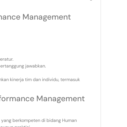
rmance Management
ratur.
ertanggung jawabkan.
kan kinerja tim dan individu, termasuk
rformance Management
ktur yang berkompeten di bidang Human