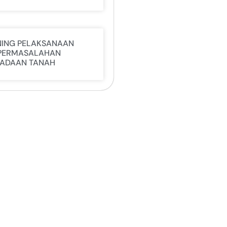
NING PELAKSANAAN
PERMASALAHAN
ADAAN TANAH