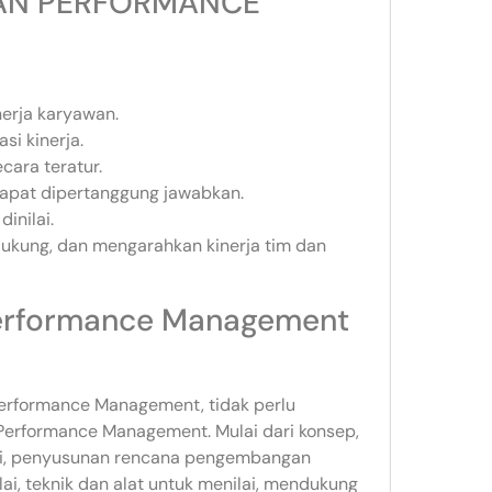
MAN PERFORMANCE
rja karyawan.
i kinerja.
ara teratur.
pat dipertanggung jawabkan.
inilai.
dukung, dan mengarahkan kinerja tim dan
Performance Management
erformance Management, tidak perlu
 Performance Management. Mulai dari konsep,
si, penyusunan rencana pengembangan
ai, teknik dan alat untuk menilai, mendukung