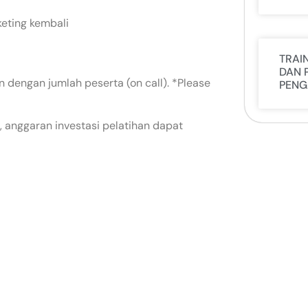
keting kembali
TRAI
DAN 
 dengan jumlah peserta (on call). *Please
PENG
 anggaran investasi pelatihan dapat