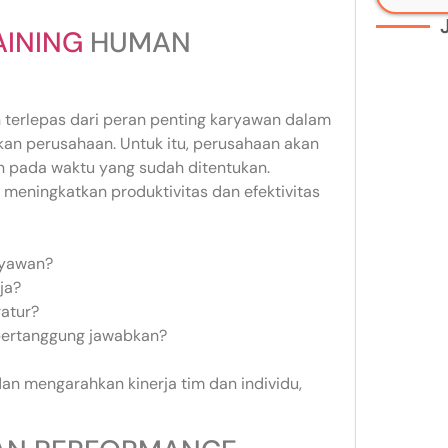
AINING
HUMAN
 terlepas dari peran penting karyawan dalam
n perusahaan. Untuk itu, perusahaan akan
an pada waktu yang sudah ditentukan.
meningkatkan produktivitas dan efektivitas
ryawan?
ja?
atur?
pertanggung jawabkan?
dan mengarahkan kinerja tim dan individu,