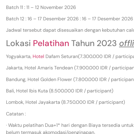
Batch 11 : 11 – 12 November 2026
Batch 12 : 16 – 17 Desember 2026 : 16 – 17 Desember 2026
Jadwal tersebut dapat disesuaikan dengan kebutuhan cal
Lokasi
Pelatihan
Tahun 2023
offl
Yogyakarta,
Hotel
Dafam Seturan(7.300.000 IDR / particip
Jakarta, Hotel Amaris Tendean (7.900.000 IDR / participan
Bandung, Hotel Golden Flower (7.800.000 IDR / participan
Bali, Hotel Ibis Kuta (8.500.000 IDR / participant)
Lombok, Hotel Jayakarta (8.750.000 IDR / participant)
Catatan :
· Waktu pelatihan Dua+1* hari dengan Biaya tersedia untuk
belum termasuk akomodasi/penginapan.