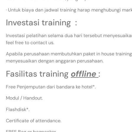
· Untuk biaya dan jadwal training harap menghubungi mar
Investasi training :
Investasi pelatihan selama dua hari tersebut menyesuaikan
feel free to contact us.
Apabila perusahaan membutuhkan paket in house training,
menyesuaikan dengan anggaran perusahaan.
Fasilitas training
offline
:
Free Penjemputan dari bandara ke hotel*.
Modul / Handout.
Flashdisk*.
Certificate of attendance.
FREE Bag or bagpacker.