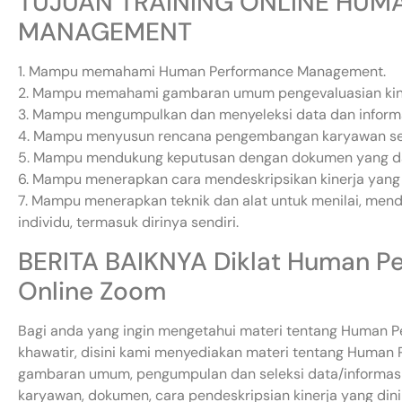
TUJUAN TRAINING ONLINE HU
MANAGEMENT
1. Mampu memahami Human Performance Management.
2. Mampu memahami gambaran umum pengevaluasian kine
3. Mampu mengumpulkan dan menyeleksi data dan informas
4. Mampu menyusun rencana pengembangan karyawan sec
5. Mampu mendukung keputusan dengan dokumen yang da
6. Mampu menerapkan cara mendeskripsikan kinerja yang d
7. Mampu menerapkan teknik dan alat untuk menilai, men
individu, termasuk dirinya sendiri.
BERITA BAIKNYA Diklat Human 
Online Zoom
Bagi anda yang ingin mengetahui materi tentang Human P
khawatir, disini kami menyediakan materi tentang Human
gambaran umum, pengumpulan dan seleksi data/informa
karyawan, dokumen, cara pendeskripsian kinerja yang dinil