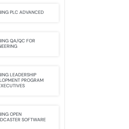
NING PLC ADVANCED
NING QA/QC FOR
NEERING
NING LEADERSHIP
LOPMENT PROGRAM
EXECUTIVES
NING OPEN
DCASTER SOFTWARE