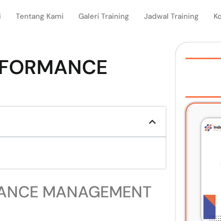
i
Tentang Kami
Galeri Training
Jadwal Training
K
RFORMANCE
MANCE MANAGEMENT