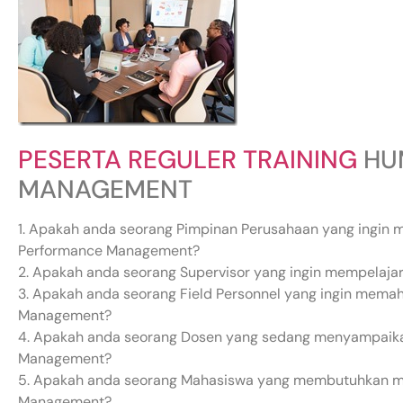
PESERTA REGULER TRAINING
HU
MANAGEMENT
1. Apakah anda seorang Pimpinan Perusahaan yang ingin
Performance Management?
2. Apakah anda seorang Supervisor yang ingin mempelaj
3. Apakah anda seorang Field Personnel yang ingin mem
Management?
4. Apakah anda seorang Dosen yang sedang menyampaik
Management?
5. Apakah anda seorang Mahasiswa yang membutuhkan m
Management?