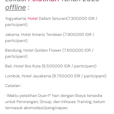
offline
:
Yogyakarta,
Hotel
Dafam Seturan(7.300.000 IDR /
participant)
Jakarta, Hotel Amaris Tendean (7.900.000 IDR /
participant)
Bandung, Hotel Golden Flower (7.800.000 IDR /
participant)
Bali, Hotel Ibis Kuta (8.500.000 IDR / participant)
Lombok, Hotel Jayakarta (8.750.000 IDR / participant)
Catatan :
· Waktu pelatihan Dua+1* hari dengan Biaya tersedia
untuk Perorangan, Group, dan Inhouse Training, belum
termasuk akomodasi/penginapan.