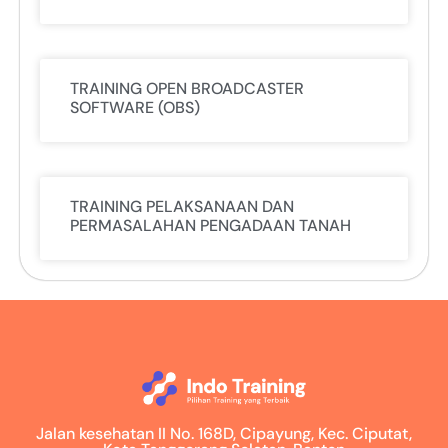
TRAINING OPEN BROADCASTER
SOFTWARE (OBS)
TRAINING PELAKSANAAN DAN
PERMASALAHAN PENGADAAN TANAH
Jalan kesehatan II No. 168D, Cipayung, Kec. Ciputat,