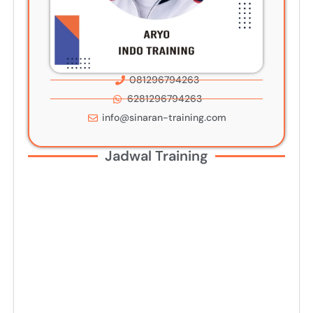
081296794263
6281296794263
info@sinaran-training.com
Jadwal Training