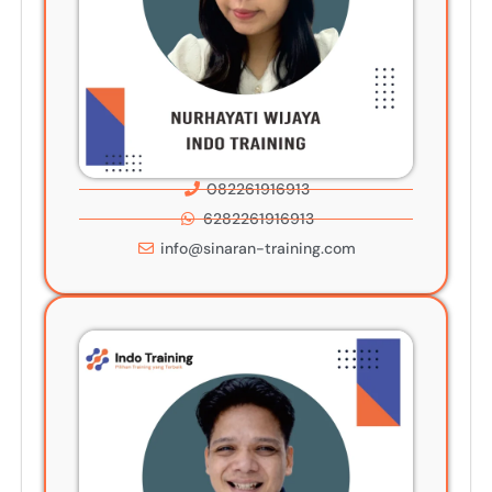
082261916913
6282261916913
info@sinaran-training.com