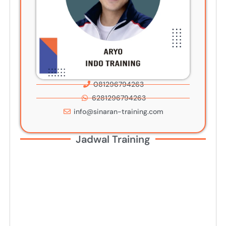
081296794263
6281296794263
info@sinaran-training.com
Jadwal Training