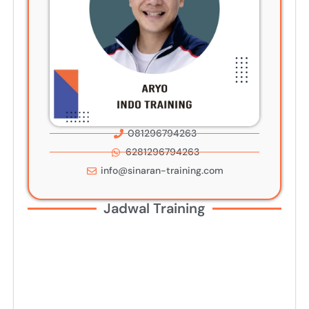
081296794263
6281296794263
info@sinaran-training.com
Jadwal Training