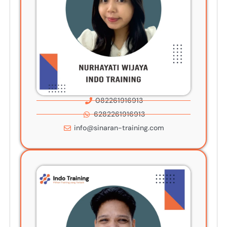
082261916913
6282261916913
info@sinaran-training.com