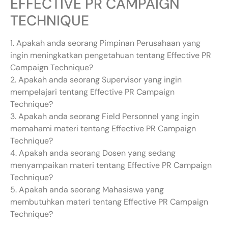
EFFECTIVE PR CAMPAIGN
TECHNIQUE
1. Apakah anda seorang Pimpinan Perusahaan yang
ingin meningkatkan pengetahuan tentang Effective PR
Campaign Technique?
2. Apakah anda seorang Supervisor yang ingin
mempelajari tentang Effective PR Campaign
Technique?
3. Apakah anda seorang Field Personnel yang ingin
memahami materi tentang Effective PR Campaign
Technique?
4. Apakah anda seorang Dosen yang sedang
menyampaikan materi tentang Effective PR Campaign
Technique?
5. Apakah anda seorang Mahasiswa yang
membutuhkan materi tentang Effective PR Campaign
Technique?