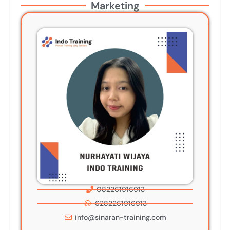
Marketing
082261916913
6282261916913
info@sinaran-training.com