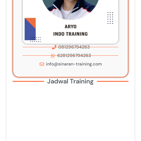
081296794263
6281296794263
info@sinaran-training.com
Jadwal Training