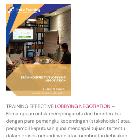
TRAINING EFFECTIVE
LOBBYING NEGOTIATION
–
Kemampuan untuk mempengaruhi dan berinteraksi
dengan para pemangku kepentingan (stakeholder) atau
pengambil keputusan guna mencapai tujuan tertentu
dalam proses perundingan atau pembuatan kebijakan.